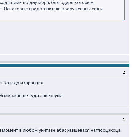
оходящими по дну моря, благодаря которым
. – Некоторые представители вооруженных сил и
ют Канада и Франция
Возможно не туда завернули
ой момент в любом унитазе абасравшевася наглосцаксца.