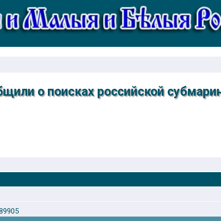
щили о поисках российской субмари
689905