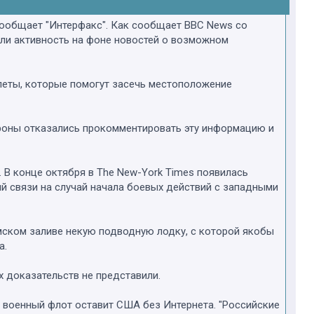
сообщает "Интерфакс". Как сообщает BBC News со
или активность на фоне новостей о возможном
олеты, которые помогут засечь местоположение
ороны отказались прокомментировать эту информацию и
 В конце октября в The New-York Times появилась
й связи на случай начала боевых действий с западными
ском заливе некую подводную лодку, с которой якобы
а.
х доказательств не представили.
й военный флот оставит США без Интернета. "Российские