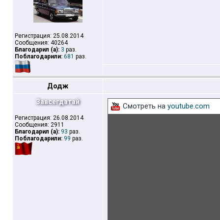
Регистрация: 25.08.2014
Сообщения: 40264
Благодарил (а):
3
раз.
Поблагодарили:
681
раз.
Додж
Завсегдатай
Смотреть на
youtube.com
Регистрация: 26.08.2014
Сообщения: 2911
Благодарил (а):
93
раз.
Поблагодарили:
99
раз.