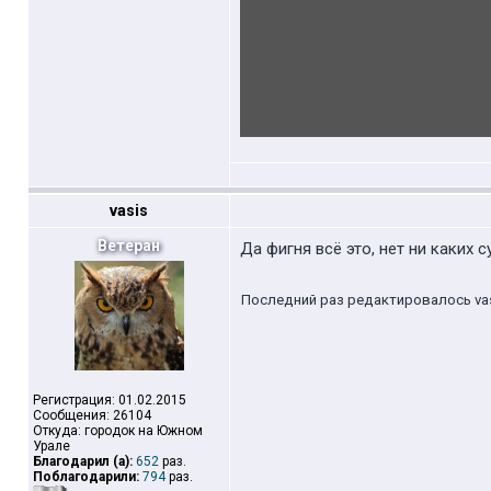
vasis
Ветеран
Да фигня всё это, нет ни каких с
Последний раз редактировалось vasis
Регистрация: 01.02.2015
Сообщения: 26104
Откуда: городок на Южном
Урале
Благодарил (а):
652
раз.
Поблагодарили:
794
раз.