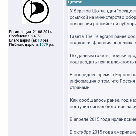
Цитата:
У берегов Шотландии "осущес
ссылкой на министерство обор
появлении российской субмари
Регистрация: 21.08.2014
Газета The Telegraph ранее с
Сообщения: 94051
Благодарил (а):
13
раз.
подлодки. Франция выделила са
Поблагодарили:
1079
раз.
По данным газеты, поиски про
подтвердить принадлежность 
В последнее время в Европе в
информация о том, что Россия
странами.
Как сообщалось ранее, год н
поступил сигнал бедствия на р
В апреле 2015 года ирландски
В октябре 2015 года американ