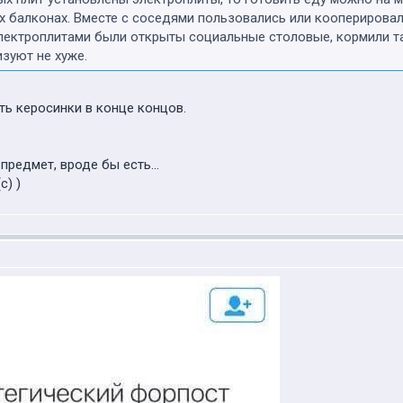
х балконах. Вместе с соседями пользовались или кооперировал
лектроплитами были открыты социальные столовые, кормили т
зуют не хуже.
сть керосинки в конце концов.
редмет, вроде бы есть...
c) )