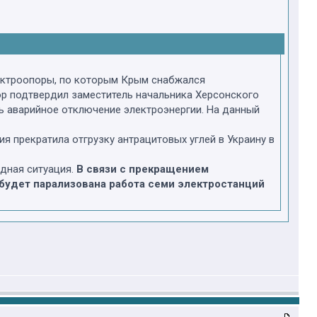
лектроопоры, по которым Крым снабжался
ор подтвердил заместитель начальника Херсонского
ь аварийное отключение электроэнергии. На данный
 прекратила отгрузку антрацитовых углей в Украину в
удная ситуация.
В связи с прекращением
о будет парализована работа семи электростанций