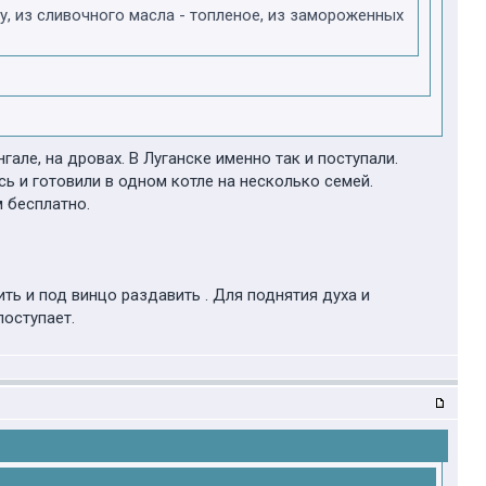
у, из сливочного масла - топленое, из замороженных
але, на дровах. В Луганске именно так и поступали.
ь и готовили в одном котле на несколько семей.
 бесплатно.
ть и под винцо раздавить . Для поднятия духа и
поступает.