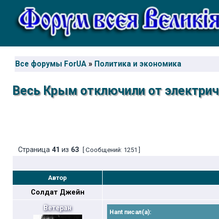
Все форумы ForUA
»
Политика и экономика
Весь Крым отключили от электрич
Страница
41
из
63
[ Сообщений: 1251 ]
Автор
Солдат Джейн
Ветеран
Hant писал(а):