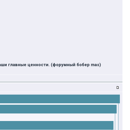
наши главные ценности. (форумный бобер mas)