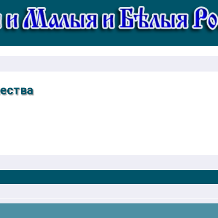
ества