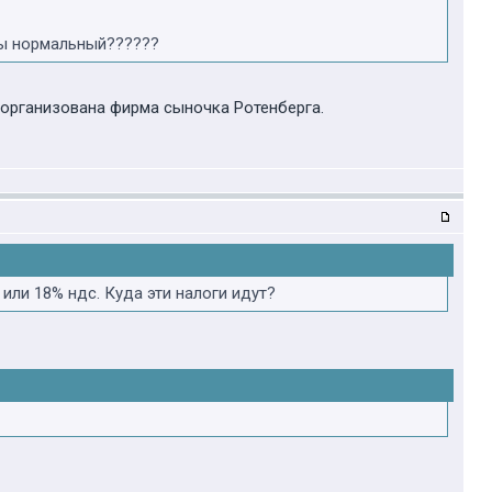
,Вы нормальный??????
ем организована фирма сыночка Ротенберга.
или 18% ндс. Куда эти налоги идут?