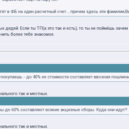
атят в ФБ на один расчетный счет.....причем здесь эти фамилии
ых дядей. Если ты ТП(а это так и есть), то ты не поймёшь зач
 нить более тебе знакомое.
. покупаешь - до 40% ее стоимости составляет ввозная пошлина 
ального так и местных.
яры до 60% составляют всякие акцизные сборы. Куда они идут?
ального так и местных.