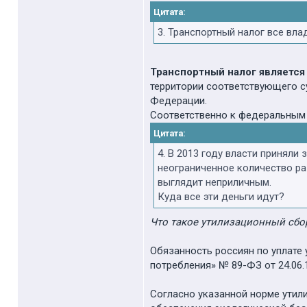
Цитата:
3. Транспортный налог все вла
Транспортный налог являетс
территории соответствующего с
Федерации.
Соответственно к федеральным 
Цитата:
4. В 2013 году власти принял
неограниченное количество ра
выглядит неприличным.
Куда все эти деньги идут?
Что такое утилизационный сбо
Обязанность россиян по уплате 
потребления» № 89-ФЗ от 24.06.1
Согласно указанной норме утили