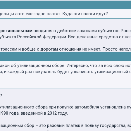
дельцы авто ежегодно платят. Куда эти налоги идут?
я региональным
вводится в действие законами субъектов Росси
убъекта Российской Федерации. Все денежные средства от не
трассам и вобще к дорогам отношения не имеет. Просто напо
и закон об утилизационном сборе. Интересно, что за всю свою 
з, и каждый раз покупатель будет уплачивать утилизационный
р
утилизационного сбора при покупке автомобиля установлена пу
998 года, введенной в 2012 году.
зационный сбор – это разовый платеж в пользу государства, 