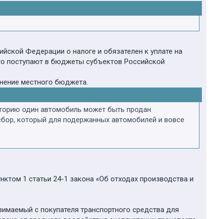
йской Федерации о налоге и обязателен к уплате на
го поступают в бюджеты субъектов Российской
лнение местного бюджета.
историю один автомобиль может быть продан
 сбор, который для подержанных автомобилей и вовсе
нктом 1 статьи 24-1 закона «Об отходах производства и
взимаемый с покупателя транспортного средства для