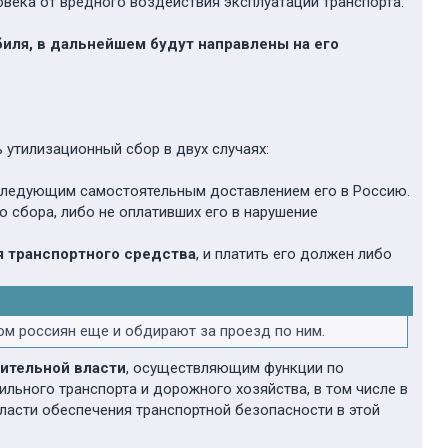
ека от вредного воздействия эксплуатации транспорта.
иля, в дальнейшем будут направлены на его
 утилизационный сбор в двух случаях:
последующим самостоятельным доставлением его в Россию.
 сбора, либо не оплативших его в нарушение
я транспортного средства
, и платить его должен либо
том россиян еще и обдирают за проезд по ним.
ительной власти
, осуществляющим функции по
льного транспорта и дорожного хозяйства, в том числе в
ласти обеспечения транспортной безопасности в этой