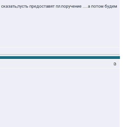
казать,пусть предоставят пл.поручение ......а потом будем