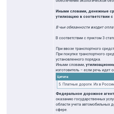
обеспечения экологической без
Иными словами, денежные сре
утилизацию в соответствии с
В чьи обязанности входит опла
В соответствии с пунктом 3 ста
При ввозе транспортного средс
При покупке транспортного сред
установленного порядка.
Иными словами,
утилизационны
изготовитель – если речь идет 
Цитата:
5. Платные дороги. Их в Росси
Федеральное дорожное агент
оказанию государственных услу
области учета автомобильных до
сфере.