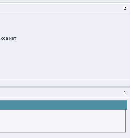
екса нет