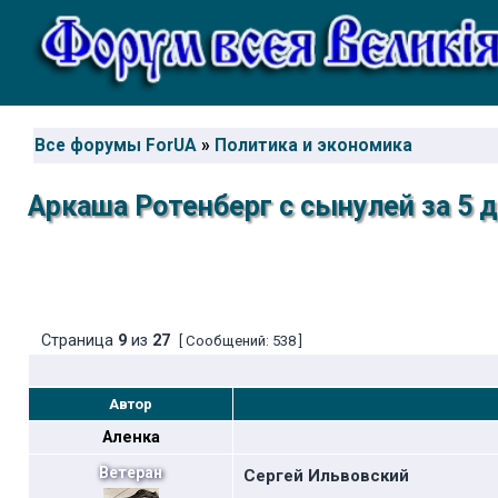
Все форумы ForUA
»
Политика и экономика
Аркаша Ротенберг с сынулей за 5 д
Страница
9
из
27
[ Сообщений: 538 ]
Автор
Аленка
Ветеран
Сергей Ильвовский