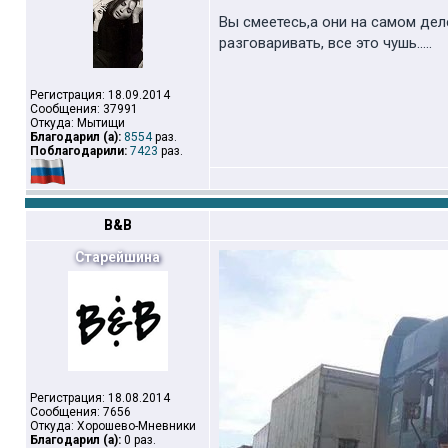
Вы смеетесь,а они на самом деле
разговаривать, все это чушь.....
Регистрация: 18.09.2014
Сообщения: 37991
Откуда: Мытищи
Благодарил (а):
8554
раз.
Поблагодарили:
7423
раз.
B&B
Старейшина
Регистрация: 18.08.2014
Сообщения: 7656
Откуда: Хорошево-Мневники
Благодарил (а):
0 раз.