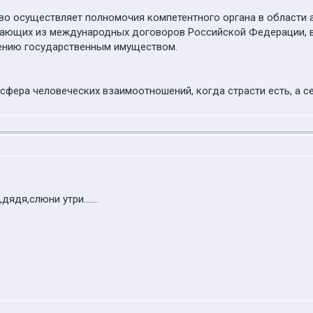
о осуществляет полномочия компетентного органа в области 
кающих из международных договоров Российской Федерации, в
лению государственным имуществом.
сфера человеческих взаимоотношений, когда страсти есть, а с
ядя,слюни утри.......