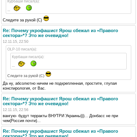
Курбаши писал(а):
...
Следите за рукой (С)
Re: Почему укрофашист Ярош сбежал из «Правого
сектора»*? Это же очевидно!
12.11.15, 22:50
OLP-10 писал(а):
Курбаши писал(а):
...
Следите за рукой (С)
Да ну, абсолютно ничем не подкрепленная, простите, глупая
конспирология, от Вас.
Re: Почему укрофашист Ярош сбежал из «Правого
сектора»*? Это же очевидно!
12.11.15, 22:56
вангую- будут терракты ВНУТРИ Украины)))... Донбасс не при
чем(Россия почти)...
Re: Почему укрофашист Ярош сбежал из «Правого
сектора»*? Это же очевидно!