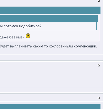
вый потомок недобитков?
 даже без имен
 будет выплачивать каким то хохлосвиньям компенсаций.