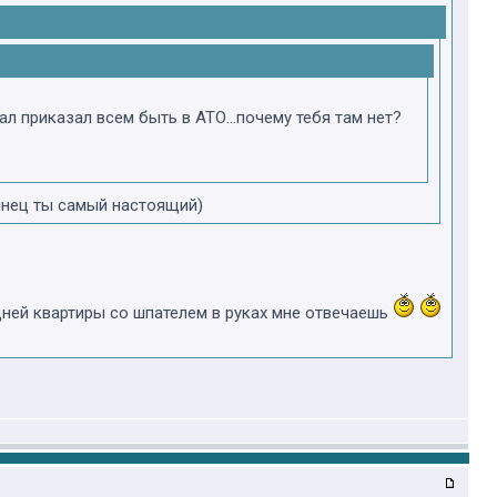
ал приказал всем быть в АТО...почему тебя там нет?
иянец ты самый настоящий)
седней квартиры со шпателем в руках мне отвечаешь