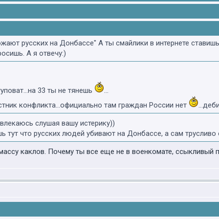
ожают русских на Донбассе" А ты смайлики в интернете ставишь
осишь. А я отвечу:)
туповат...на 33 ты не тянешь
...
частник конфликта...официально там граждан России нет
...де
азвлекаюсь слушая вашу истерику))
ь тут что русских людей убивают на Донбассе, а сам трусливо 
массу каклов. Почему ты все еще не в военкомате, ссыкливый