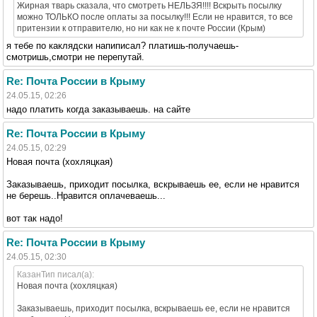
Жирная тварь сказала, что смотреть НЕЛЬЗЯ!!!! Вскрыть посылку
можно ТОЛЬКО после оплаты за посылку!!! Если не нравится, то все
притензии к отправителю, но ни как не к почте России (Крым)
я тебе по каклядски напиписал? платишь-получаешь-
смотришь,смотри не перепутай.
Re: Почта России в Крыму
24.05.15, 02:26
надо платить когда заказываешь. на сайте
Re: Почта России в Крыму
24.05.15, 02:29
Новая почта (хохляцкая)
Заказываешь, приходит посылка, вскрываешь ее, если не нравится
не берешь..Нравится оплачеваешь...
вот так надо!
Re: Почта России в Крыму
24.05.15, 02:30
КазанТип писал(а):
Новая почта (хохляцкая)
Заказываешь, приходит посылка, вскрываешь ее, если не нравится