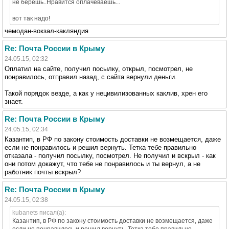
не берешь..Нравится оплачеваешь...
вот так надо!
чемодан-вокзал-какляндия
Re: Почта России в Крыму
24.05.15, 02:32
Оплатил на сайте, получил посылку, открыл, посмотрел, не
понравилось, отправил назад, с сайта вернули деньги.
Такой порядок везде, а как у нецивилизованных каклив, хрен его
знает.
Re: Почта России в Крыму
24.05.15, 02:34
Казантип, в РФ по закону стоимость доставки не возмещается, даже
если не понравилось и решил вернуть. Тетка тебе правильно
отказала - получил посылку, посмотрел. Не получил и вскрыл - как
они потом докажут, что тебе не понравилось и ты вернул, а не
работник почты вскрыл?
Re: Почта России в Крыму
24.05.15, 02:38
kubanets писал(а):
Казантип, в РФ по закону стоимость доставки не возмещается, даже
если не понравилось и решил вернуть. Тетка тебе правильно