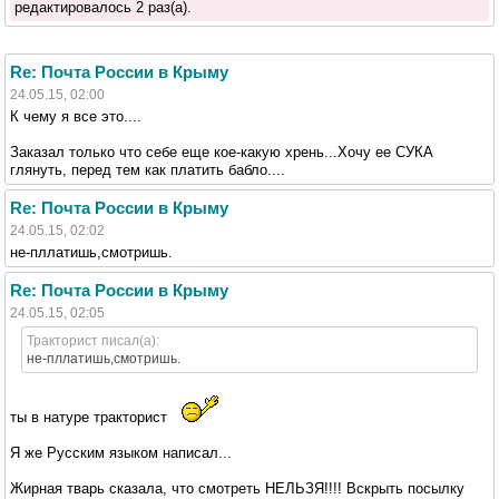
редактировалось 2 раз(а).
Re: Почта России в Крыму
24.05.15, 02:00
К чему я все это....
Заказал только что себе еще кое-какую хрень...Хочу ее СУКА
глянуть, перед тем как платить бабло....
Re: Почта России в Крыму
24.05.15, 02:02
не-пллатишь,смотришь.
Re: Почта России в Крыму
24.05.15, 02:05
Тракторист писал(а):
не-пллатишь,смотришь.
ты в натуре тракторист
Я же Русским языком написал...
Жирная тварь сказала, что смотреть НЕЛЬЗЯ!!!! Вскрыть посылку