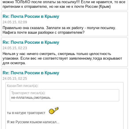
можно ТОЛЬКО после оплаты за посылку!!! Если не нравится, то все
притензии к отправителю, но ни как не к почте России (Крым)
Re: Почта России в Крыму
24.05.15, 02:09
Правильно она сказала. Заплати за их работу - получи посылку.
Нафига почте ваши разборки с отправителем?
Re: Почта России в Крыму
24.05.15, 02:23
Нельзя у нас ничего смотреть, смотришь только целостность
упаковки. Если вес не соответствует заявленному,тогда вскрывают
для осмотра.
Re: Почта России в Крыму
24.05.15, 02:25
КазанТип писал(а):
Тракторист писал(а):
не-пллатишь,смотришь.
ты в натуре тракторист
Я же Русским языком написал...