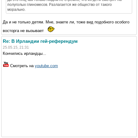
полуголых глиномесов. Разлагается же общество от такого
морально.
Да и не только детям. Мне, знаете ли, тоже вид подобного особого
восторга не вызывает
Re: В Ирландии гей-референдум
25.05.15, 21:31
Кончились ирландцы...
Смотреть на
youtube.com