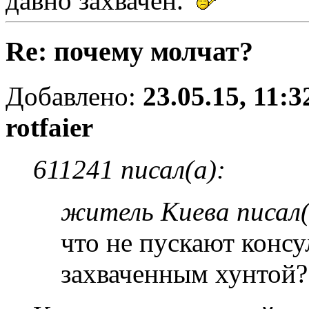
давно захвачен.
Re: почему молчат?
Добавлено:
23.05.15, 11:3
rotfaier
611241 писал(а):
житель Киева писал(
что не пускают консу
захваченным хунтой?