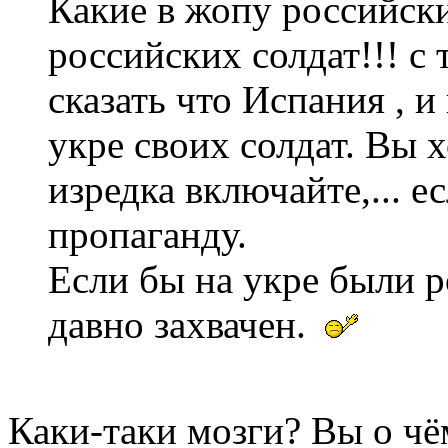
Какие в жопу российски
российских солдат!!! с
сказать что Испания , 
укре своих солдат. Вы х
изредка включайте,... е
пропаганду.
Если бы на укре были 
давно захвачен.
Каки-таки мозги? Вы о чё