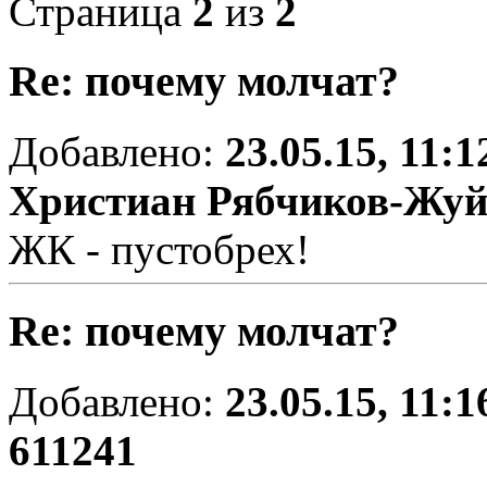
Страница
2
из
2
Re: почему молчат?
Добавлено:
23.05.15, 11:1
Христиан Рябчиков-Жу
ЖК - пустобрех!
Re: почему молчат?
Добавлено:
23.05.15, 11:1
611241