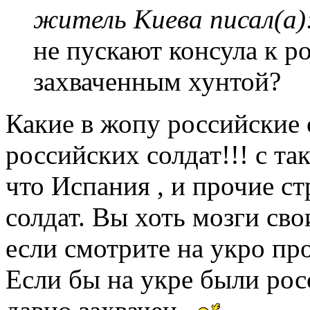
житель Киева писал(а)
не пускают консула к р
захваченным хунтой?
Какие в жопу российские 
российских солдат!!! с т
что Испания , и прочие с
солдат. Вы хоть мозги сво
если смотрите на укро пр
Если бы на укре были ро