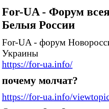
For-UA - Форум все
Белыя России
For-UA - форум Новоросси
Украины
https://for-ua.info/
почему молчат?
https://for-ua.info/viewto