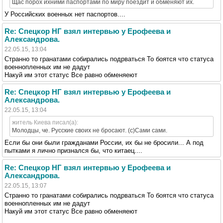
Щас порох ихними паспортами по миру поездит и обменяют их.
У Российских военных нет паспортов....
Re: Спецкор НГ взял интервью у Ерофеева и
Александрова.
22.05.15, 13:04
Странно то гранатами собирались подрваться То боятся что статуса
военнопленных им не дадут
Накуй им этот статус Все равно обменяеют
Re: Спецкор НГ взял интервью у Ерофеева и
Александрова.
22.05.15, 13:04
житель Киева писал(а):
Молодцы, че. Русские своих не бросают. (с)Сами сами.
Если бы они были гражданами России, их бы не бросили... А под
пытками я лично признался бы, что китаец....
Re: Спецкор НГ взял интервью у Ерофеева и
Александрова.
22.05.15, 13:07
Странно то гранатами собирались подрваться То боятся что статуса
военнопленных им не дадут
Накуй им этот статус Все равно обменяеют