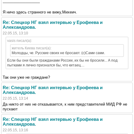
-------------------------------
Я ничо здесь странного не вижу,Михеич.
Re: Спецкор НГ взял интервью у Ерофеева и
Александрова.
22.05.15, 13:10
vasis писал(а):
житель Киева писал(а):
Молодцы, че. Русские своих не бросают. (с)Сами сами.
Если бы они были гражданами России, их бы не бросили... А под
пытками я лично признался бы, что китаец....
Так они уже не граждане?
Re: Спецкор НГ взял интервью у Ерофеева и
Александрова.
22.05.15, 13:14
Да никто от них не отказывается, к ним представителей МИД РФ не
пускают
Re: Спецкор НГ взял интервью у Ерофеева и
Александрова.
22.05.15, 13:16