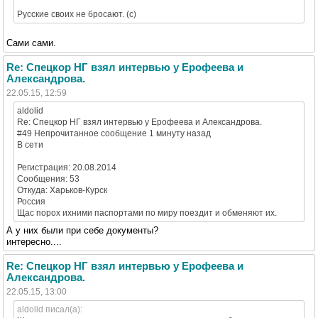
Русские своих не бросают. (с)
Сами сами.
Re: Спецкор НГ взял интервью у Ерофеева и
Александрова.
22.05.15, 12:59
aldolid
Re: Спецкор НГ взял интервью у Ерофеева и Александрова.
#49 Непрочитанное сообщение 1 минуту назад
В сети
Регистрация: 20.08.2014
Сообщения: 53
Откуда: Харьков-Курск
Россия
Щас порох ихними паспортами по миру поездит и обменяют их.
А у них были при себе документы?
интересно....
Re: Спецкор НГ взял интервью у Ерофеева и
Александрова.
22.05.15, 13:00
aldolid писал(а):