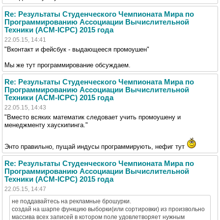
Re: Результаты Студенческого Чемпионата Мира по
Программированию Ассоциации Вычислительной
Техники (ACM-ICPC) 2015 года
22.05.15, 14:41
"Вконтакт и фейсбук - выдающееся промоушен"
Мы же тут программирование обсуждаем.
Re: Результаты Студенческого Чемпионата Мира по
Программированию Ассоциации Вычислительной
Техники (ACM-ICPC) 2015 года
22.05.15, 14:43
"Вместо всяких математик следовает учить промоушену и
менеджменту хаускипинга."
Энто правильно, пущай индусы программирують, нефиг тут
Re: Результаты Студенческого Чемпионата Мира по
Программированию Ассоциации Вычислительной
Техники (ACM-ICPC) 2015 года
22.05.15, 14:47
не поддавайтесь на рекламные брошурки.
создай на шарпе функцию выборки(или сортировки) из произвольно
массива всех записей в котором поле удовлетворяет нужным