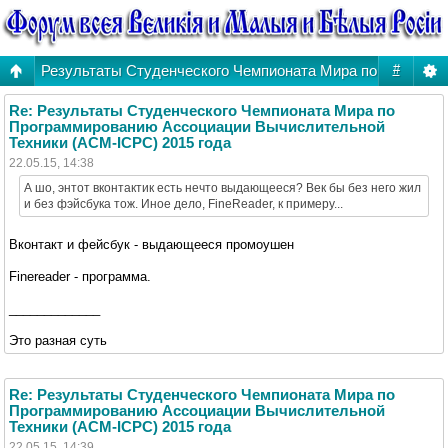
Результаты Студенческого Чемпионата Мира по Програм
#
Re: Результаты Студенческого Чемпионата Мира по
Программированию Ассоциации Вычислительной
Техники (ACM-ICPC) 2015 года
22.05.15, 14:38
А шо, энтот вконтактик есть нечто выдающееся? Век бы без него жил
и без фэйсбука тож. Иное дело, FineReader, к примеру...
Вконтакт и фейсбук - выдающееся промоушен
Finereader - программа.
_____________
Это разная суть
Re: Результаты Студенческого Чемпионата Мира по
Программированию Ассоциации Вычислительной
Техники (ACM-ICPC) 2015 года
22.05.15, 14:39