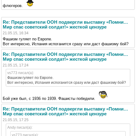
флюгеров.
Re: Представители ООН подвергли выставку «Помни…
Мир спас советский солдат!» жесткой цензуре
21.05.15, 16:34
Фашизм гуляет по Европе.
Вот интересно, Испания испоганится сразу или даст фашизму бой?
Re: Представители ООН подвергли выставку «Помни…
Мир спас советский солдат!» жесткой цензуре
21.05.15, 17:24
vs773 писал(а):
Фашизм гуляет по Европе.
Вот интересно, Испания испоганится сразу или даст фашизму бой?
Бой уже был, с 1936 по 1939. Фашисты победили.
Re: Представители ООН подвергли выставку «Помни…
Мир спас советский солдат!» жесткой цензуре
21.05.15, 17:25
Andy писал(а):
vs773 писал(а):