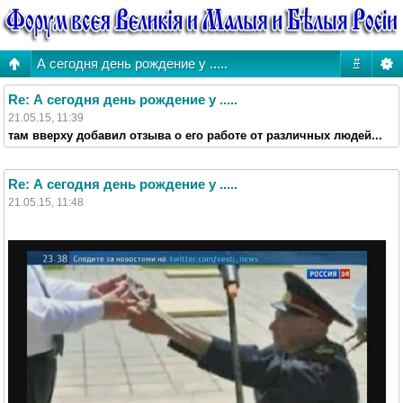
А сегодня день рождение у .....
#
Re: А сегодня день рождение у .....
21.05.15, 11:39
там вверху добавил отзыва о его работе от различных людей...
Re: А сегодня день рождение у .....
21.05.15, 11:48