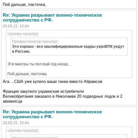
Пой дальше, ласточка.
Re: Украина разрывает военно-техническое
сотрудничество с РФ.
20.05.15, 15:44
colombo писал(а):
Прокрастинатор писал(а):
Это хорошо - все квалифицированные кадры укроВПК уедут
в Россию.
Эти мантры ты пел ещё год назад .
Пой дальше, ласточка.
Ага ...США уже купило ваши танки вместо Абрамсов
Франция закупило украинские истребители
Великобритания заказало в Николаеве 20 подводных лодок и 2
авианосца
Re: Украина разрывает военно-техническое
сотрудничество с РФ.
20.05.15, 15:44
colombo писал(а):