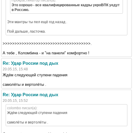
Прокрастинатор писал(а):
Это хорошо - все квалифицированные кадры укроВПК уедут
в Россию.
Эти мантры ты пел ещё год назад .
Пой дальше, ласточка.
>>>>>>>>>>>>>>>>>>>>>>>>>>>>>>>>>>>>>.
А тебе , Коломбина - и "на панели" комфортно !
Re: Удар России под дых
20.05.15, 15:48
Ждём следующей ступени падения
самолёты и вертолёты .
Re: Удар России под дых
20.05.15, 15:52
colombo писал(а):
Ждём следующей ступени падения
самолёты и вертолёты .