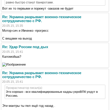
равно быстро станут банкротами.
Вот их то первыми и порежут -заказов не будет
Re: Украина разрывает военно-техническое
сотрудничество с РФ.
20.05.15, 15:35
Мотор-сич и Ивченко -прогресс
С вещами на выход
Re: Удар России под дых
20.05.15, 15:41
Каломойша?
Re: Украина разрывает военно-техническое
сотрудничество с РФ.
20.05.15, 15:41
Прокрастинатор писал(а):
Это хорошо - все квалифицированные кадры укроВПК уедут в
Россию.
Эти мантры ты пел ещё год назад .