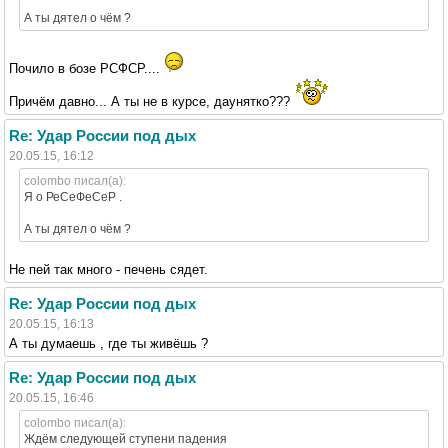
А ты дятел о чём ?
Почило в бозе РСФСР....
Причём давно... А ты не в курсе, даунятко???
Re: Удар России под дых
20.05.15, 16:12
colombo писал(а):
Я о РеСеФеСеР .
А ты дятел о чём ?
Не пей так много - печень сядет.
Re: Удар России под дых
20.05.15, 16:13
А ты думаешь , где ты живёшь ?
Re: Удар России под дых
20.05.15, 16:46
colombo писал(а):
Ждём следующей ступени падения