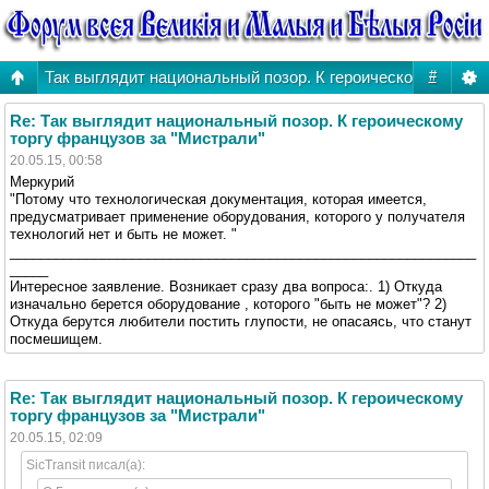
Так выглядит национальный позор. К героическому торгу 
#
Re: Так выглядит национальный позор. К героическому
торгу французов за "Мистрали"
20.05.15, 00:58
Меркурий
"Потому что технологическая документация, которая имеется,
предусматривает применение оборудования, которого у получателя
технологий нет и быть не может. "
_____________________________________________________________
_____
Интересное заявление. Возникает сразу два вопроса:. 1) Откуда
изначально берется оборудование , которого "быть не может"? 2)
Откуда берутся любители постить глупости, не опасаясь, что станут
посмешищем.
Re: Так выглядит национальный позор. К героическому
торгу французов за "Мистрали"
20.05.15, 02:09
SicTransit писал(а):