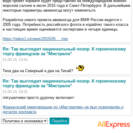
виде проект корабля будет представлен на Международном военно-
морском салоне в июле 2015 года в Санкт-Петербурге. В дальнейшем
некоторые параметры авианосца могут измениться.
Разработка нового проекта авианосца для ВМФ России ведется с
2005 года. Потребность российского флота в кораблях такого класса
в настоящее время оценивается экспертами в четыре единицы.
https://nplus1.ru/news/2015/05 ... rrier
Re: Так выглядит национальный позор. К героическому
торгу французов за "Мистрали"
21.05.15, 13:41
Типа два на Северный и два на Тихий?
Re: Так выглядит национальный позор. К героическому
торгу французов за "Мистрали"
21.05.15, 16:01
лягушатники просто дурочку включают:
Французский переговорщик по «Мистралям» не был осведомлён о
деталях контракта