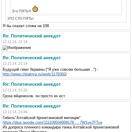
Это ПЯТЬ!!!
ЭТО СТО ПЯТЬ!
Я бы сказал слова на 108.
Re: Политический анекдот
12.11.14, 22:18
Re: Политический анекдот
12.11.14, 22:19
Будущий гимн Украины ("Я уже совсем большая...") -
http://www.chitalnya.ru/work/1178360/
Re: Политический анекдот
12.11.14, 22:20
Гроза яйценюхов, он просто их ест.
Re: Политический анекдот
12.11.14, 23:36
Гибель"Алтайской бронетанковой милиции".
https://plus.google.com/111109504008178 ... 7W1ve7FTce
Из допроса пленного командира танка Алтайской бронетанковой
милиции Ивана Иванова: