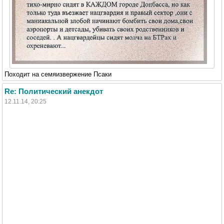
Походит на семяизвержение Псаки
Re: Политический анекдот
12.11.14, 20:25