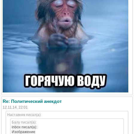
Re: Политический анекдот
12.11.14, 22:01
Наставник писал(а):
Балу писал(а):
inbox писал(а):
Изображение