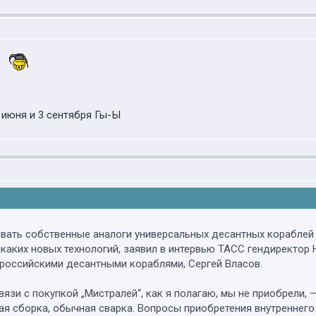
?
 июня и 3 сентября Гы-Ы
вать собственные аналоги универсальных десантных кораблей 
икаких новых технологий, заявил в интервью ТАСС гендиректор
российскими десантными кораблями, Сергей Власов.
вязи с покупкой „Мистралей“, как я полагаю, мы не приобрели,
ая сборка, обычная сварка. Вопросы приобретения внутреннег