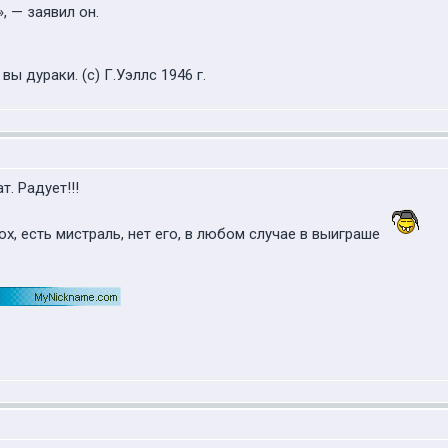
 — заявил он.
ы дураки. (с) Г.Уэллс 1946 г.
т. Радует!!!
ох, есть мистраль, нет его, в любом случае в выиграше