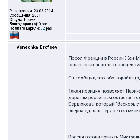
Регистрация: 23.08.2014
Сообщения: 2051
Откуда: Пермь
Благодарил (а):
0 раз.
Поблагодарили:
32
раз.
Venechka-Erofeev
Посол Франции в России Жан-Мо
оплаченных вертолётоносцев тип
Он сообщил, что оба корабля (о
Такая позиция позволяет Парижу
дорогим россиянам остаётся то
Сердюкова, который "бескорыст
сперва сделал Сердюкова минис
--------------------------------------
Россия готова принять Мистраль