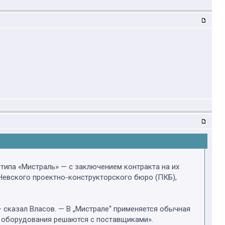
типа «Мистраль» — с заключением контракта на их
 Невского проектно-конструкторского бюро (ПКБ),
 — сказал Власов. — В „Мистрале“ применяется обычная
о оборудования решаются с поставщиками».