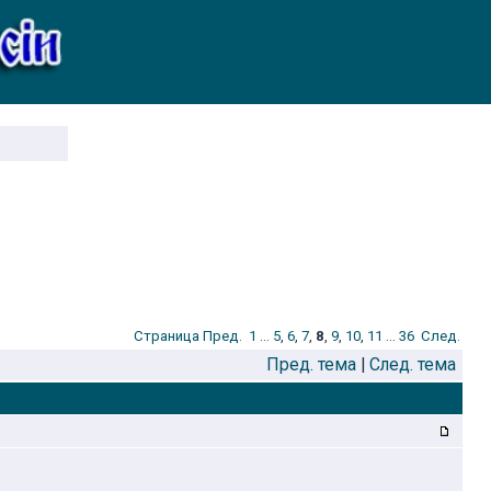
Стрaница
Пред.
1
...
5
,
6
,
7
,
8
,
9
,
10
,
11
...
36
След.
Пред. тема
|
След. тема