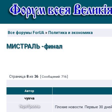
Все форумы ForUA
»
Политика и экономика
МИСТРАЛЬ -финал
Страница
8
из
36
[ Сообщений: 716 ]
Автор
чукча
УкроТролль
Плохие новости. Первые 30 дне