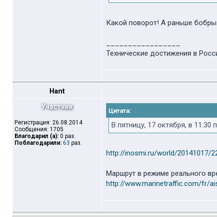
Какой поворот! А раньше бобры
_________________
Технические достижения в Росси
Hant
Участник
Цитата:
Регистрация: 26.08.2014
В пятницу, 17 октября, в 11.3
Сообщения: 1705
Благодарил (а):
0 раз.
Поблагодарили:
63
раз.
http://inosmi.ru/world/20141017/
Маршрут в режиме реального вр
http://www.marinetraffic.com/fr/ai