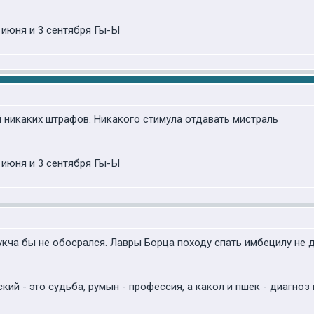
 июня и 3 сентября Гы-Ы
й никаких штрафов. Никакого стимула отдавать мистраль
 июня и 3 сентября Гы-Ы
кча бы не обосрался. Лавры Борца походу спать имбецилу не 
ский - это судьба, румын - профессия, а какол и пшек - диагноз