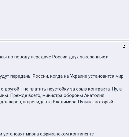
ны по поводу передаче России двух заказанных и
удут переданы России, когда на Украине установится мир.
другой - не платить неустойку за срыв контракта. Ну, а
ины. Прежде всего, министра обороны Анатолия
 долларов, и президента Владимира Путина, который
 и установят мирна африканском континенте