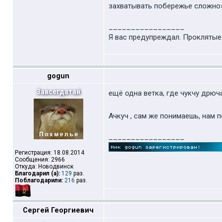
захватывать побережье сложно»,
_________________
Я вас предупреждал. Проклятые в
gogun
Завсегдатай
ещё одна ветка, где чукчу дрюча
Ачкуч , сам же понимаешь, нам п
_________________
Регистрация: 18.08.2014
Сообщения: 2966
Откуда: Новодвинск
Благодарил (а):
129
раз.
Поблагодарили:
216
раз.
Сергей Георгиевич