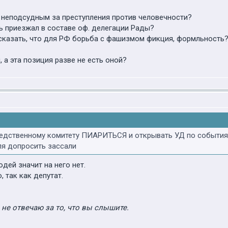
 неподсудным за преступления против человечности?
ь приезжал в составе оф. делегации Рады?
 сказать, что для РФ борьба с фашизмом фикция, формльность
 а эта позиция разве не есть оной?
ледственному комитету ПИАРИТЬСЯ и открывать УД по события
ля допросить зассали
дей значит на него нет.
 так как депутат.
о не отвечаю за то, что вы слышите.