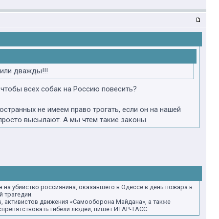
или дважды!!!
, чтобы всех собак на Россию повесить?
странных не имеем право трогать, если он на нашей
просто высылают. А мы чтем такие законы.
 на убийство россиянина, оказавшего в Одессе в день пожара в
 трагедии.
в, активистов движения «Самооборона Майдана», а также
спрепятствовать гибели людей, пишет ИТАР-ТАСС.