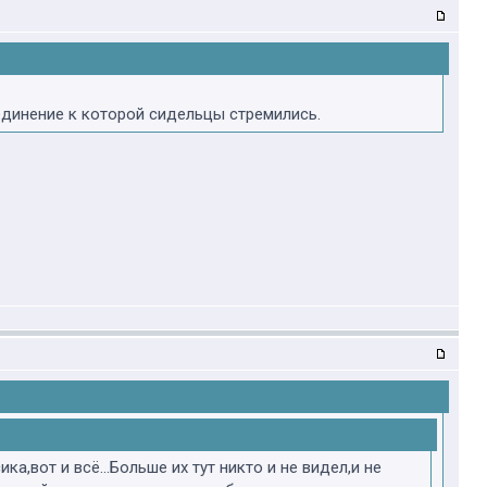
оединение к которой сидельцы стремились.
а,вот и всё...Больше их тут никто и не видел,и не