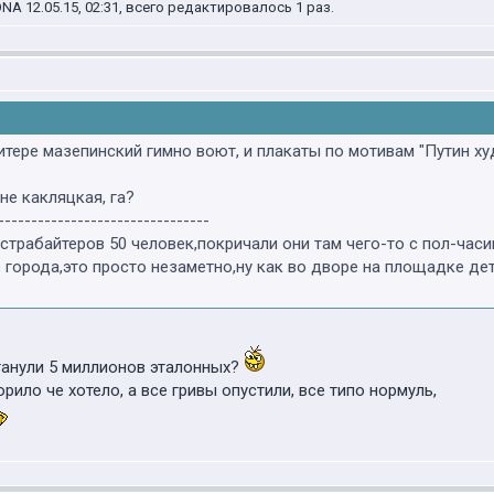
 12.05.15, 02:31, всего редактировалось 1 раз.
итере мазепинский гимно воют, и плакаты по мотивам "Путин ху
не какляцкая, га?
--------------------------------
трабайтеров 50 человек,покричали они там чего-то с пол-часика,
 города,это просто незаметно,ну как во дворе на площадке детс
ганули 5 миллионов эталонных?
ило че хотело, а все гривы опустили, все типо нормуль,