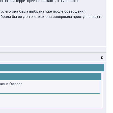
на нашей территории не сажают, а высылают.
то, что она была выбрана уже после совершения
ыбрали бы ее до того, как она совершила преступление),то
иям в Одессе