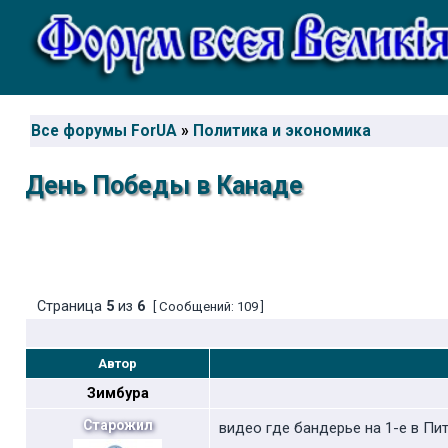
Все форумы ForUA
»
Политика и экономика
День Победы в Канаде
Страница
5
из
6
[ Сообщений: 109 ]
Автор
Зимбура
Старожил
видео где бандерье на 1-е в Пи