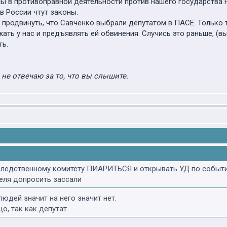
ы в противоправной деятельности против нашего государства 
в России чтут законы.
 продвинуть, что Савченко выбрали депутатом в ПАСЕ. Только 
ать у нас и предъявлять ей обвинения. Случись это раньше, (в
ть.
о не отвечаю за то, что вы слышите.
следственному комитету ПИАРИТЬСЯ и открывать УД по событ
еля допросить зассали
людей значит на него значит нет.
, так как депутат.