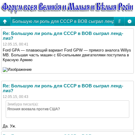
Большую ли роль для СССР в ВОВ сыграл ленд-лиз?
#
Re: Большую ли роль для СССР в ВОВ сыграл ленд-
лиз?
12.05.15, 00:41
Ford GPA — плавающий вариант Ford GPW — прямого аналога Willys
MB. Большая часть машин с 60-сильными двигателями поступила в
Красную Армию
Re: Большую ли роль для СССР в ВОВ сыграл ленд-
лиз?
12.05.15, 00:43
Зимбура писал(а):
Япония воевала против США?
Да. Уж.