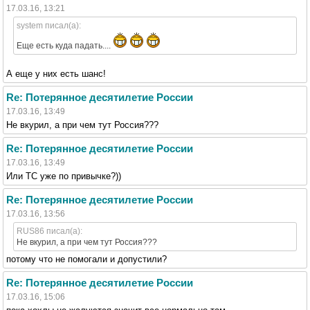
17.03.16, 13:21
system писал(а):
Еще есть куда падать....
А еще у них есть шанс!
Re: Потерянное десятилетие России
17.03.16, 13:49
Не вкурил, а при чем тут Россия???
Re: Потерянное десятилетие России
17.03.16, 13:49
Или ТС уже по привычке?))
Re: Потерянное десятилетие России
17.03.16, 13:56
RUS86 писал(а):
Не вкурил, а при чем тут Россия???
потому что не помогали и допустили?
Re: Потерянное десятилетие России
17.03.16, 15:06