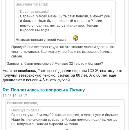
Basurman писал(а):
Dovbnya писал(а):
Странно, у моей мамы 32 тысячи пенсия, а может уже
и больше. Надо бы пенсионный возраст в России
немного поднять, лет до 62, например. Пенсии
выросли бы тогда.
Нехилая пенсия у твоей мамы...
Правда? Она ветеран труда, но это звание многим давали, кто
честно трудился. Зарплаты у нее были не высокие, обычные
самые.
Зарплаты были невысокие? Меньше 32 тыр или больше?
Если не ошибаюсь, "ветерана" давали ещё при СССР, поэтому, кто
получил ветеранскую пенсию, сейчас за 80 лет. А с 80 лет ещё
добавляют к пенсии 4-6 тысяч рублей.
Re: Поплатилась за вопросы к Путину
16.03.16, 18:17
Basurman писал(а):
Dovbnya писал(а):
Странно, у моей мамы 32 тысячи пенсия, а может уже и больше.
Надо бы пенсионный возраст в России немного поднять, лет до
62, например. Пенсии выросли бы тогда.