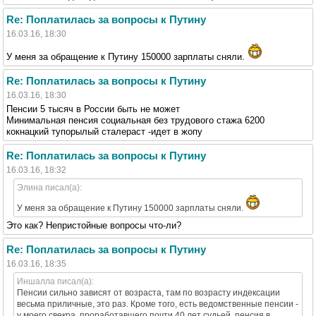
Re: Поплатилась за вопросы к Путину
16.03.16, 18:30
У меня за обращение к Путину 150000 зарплаты сняли.
Re: Поплатилась за вопросы к Путину
16.03.16, 18:30
Пенсии 5 тысяч в России быть не может
Минимальная пенсия социальная без трудового стажа 6200
кокнацкий тупорылый сталераст -идет в жопу
Re: Поплатилась за вопросы к Путину
16.03.16, 18:32
Элина писал(а):
У меня за обращение к Путину 150000 зарплаты сняли.
Это как? Непристойные вопросы что-ли?
Re: Поплатилась за вопросы к Путину
16.03.16, 18:35
Иншалла писал(а):
Пенсии сильно зависят от возраста, там по возрасту индексации
весьма приличные, это раз. Кроме того, есть ведомственные пенсии -
у моего свекра, проработавшего почти 40 лет судьей, пенсия в