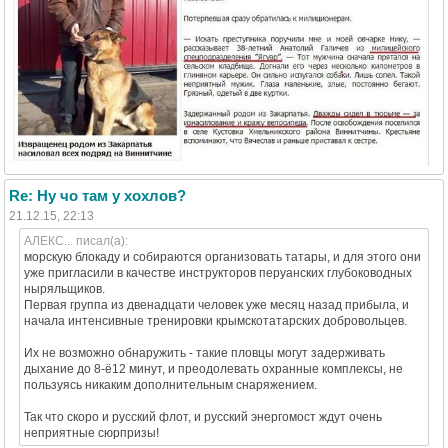
Re: Ну чо там у хохлов?
21.12.15, 22:13
АЛЕКС... писал(а):
морскую блокаду и собираются организовать татары, и для этого они
уже пригласили в качестве инструкторов перуанских глубоководных
ныряльщиков.
Первая группа из двенадцати человек уже месяц назад прибыла, и
начала интенсивные тренировки крымскотатарских добровольцев.
Их не возможно обнаружить - такие пловцы могут задерживать
дыхание до 8-ё12 минут, и преодолевать охранные комплексы, не
пользуясь никаким дополнительным снаряжением.
Так что скоро и русский флот, и русский энергомост ждут очень
неприятные сюрпризы!