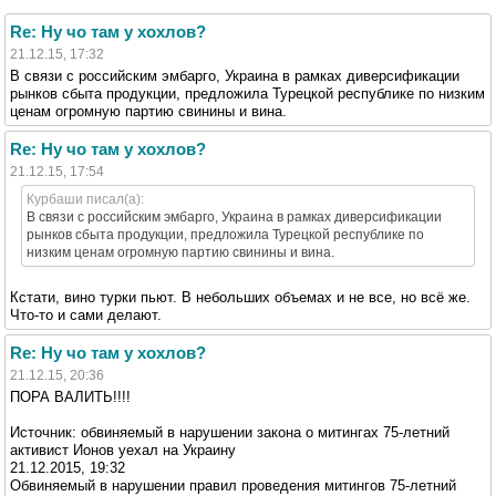
Re: Ну чо там у хохлов?
21.12.15, 17:32
В связи с российским эмбарго, Украина в рамках диверсификации
рынков сбыта продукции, предложила Турецкой республике по низким
ценам огромную партию свинины и вина.
Re: Ну чо там у хохлов?
21.12.15, 17:54
Курбаши писал(а):
В связи с российским эмбарго, Украина в рамках диверсификации
рынков сбыта продукции, предложила Турецкой республике по
низким ценам огромную партию свинины и вина.
Кстати, вино турки пьют. В небольших объемах и не все, но всё же.
Что-то и сами делают.
Re: Ну чо там у хохлов?
21.12.15, 20:36
ПОРА ВАЛИТЬ!!!!
Источник: обвиняемый в нарушении закона о митингах 75-летний
активист Ионов уехал на Украину
21.12.2015, 19:32
Обвиняемый в нарушении правил проведения митингов 75-летний