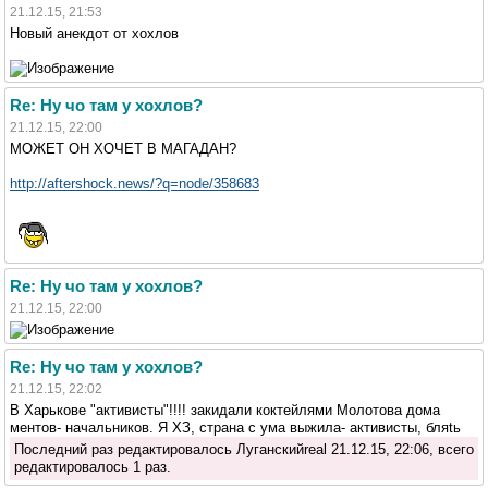
21.12.15, 21:53
Новый анекдот от хохлов
Re: Ну чо там у хохлов?
21.12.15, 22:00
МОЖЕТ ОН ХОЧЕТ В МАГАДАН?
http://aftershock.news/?q=node/358683
Re: Ну чо там у хохлов?
21.12.15, 22:00
Re: Ну чо там у хохлов?
21.12.15, 22:02
В Харькове "активисты"!!!! закидали коктейлями Молотова дома
ментов- начальников. Я ХЗ, страна с ума выжила- активисты, бляtь
Последний раз редактировалось Луганскийreal 21.12.15, 22:06, всего
редактировалось 1 раз.