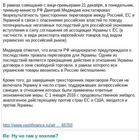
В рамках совещания с вице-премьерами 21 декабря, в понедельник,
премьер-министр РФ Дмитрий Медведев констатировал
безрезультатность трехсторонних переговоров между Россией, ЕС и
Украиной в связи с опасениями российских властей по поводу
потенциальных негативных последствий для российской экономики
вступления в силу соглашения об ассоциации Украины с ЕС (в
частности, в виде реэкспорта европейских товаров под видом
украинских на российский рынок).
Медведев отметил, что власти РФ неоднократно предупреждали о
последствиях провала переговоров для Украины. Одним из
последствий является прекращение действия в отношении Украины
договора о зоне свободной торговли, в рамках которого все
украинские товары ввозились в Россию беспошлинно.
Кроме того, до завершения трехсторонних переговоров Россия не
включала Украину в число стран, поддержавших антироссийские
санкции, в отношении которых были применены ответные
экономические меры. С 1 января 2016 г. продовольственное эмбарго,
аналогичное действующему против стран ЕС и США, вводится и
против Украины.
http://www.vestifinance.ru/art ... 65703
Re: Ну чо там у хохлов?