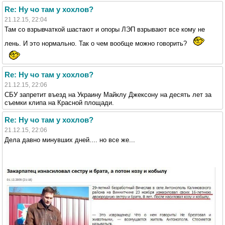
Re: Ну чо там у хохлов?
21.12.15, 22:04
Там со взрывчаткой шастают и опоры ЛЭП взрывают все кому не
лень. И это нормально. Так о чем вообще можно говорить?
Re: Ну чо там у хохлов?
21.12.15, 22:06
СБУ запретит въезд на Украину Майклу Джексону на десять лет за
съемки клипа на Красной площади.
Re: Ну чо там у хохлов?
21.12.15, 22:06
Дела давно минувших дней.... но все же...