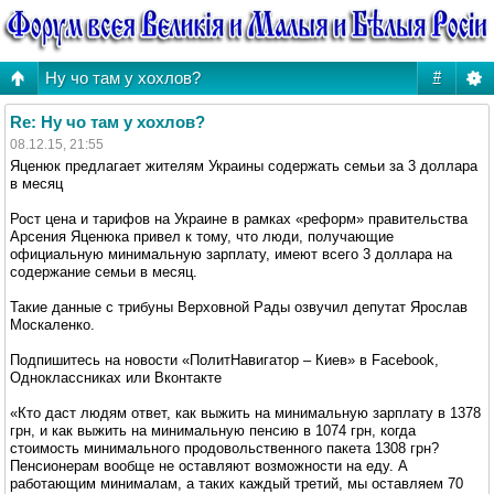
Ну чо там у хохлов?
#
Re: Ну чо там у хохлов?
08.12.15, 21:55
Яценюк предлагает жителям Украины содержать семьи за 3 доллара
в месяц
Рост цена и тарифов на Украине в рамках «реформ» правительства
Арсения Яценюка привел к тому, что люди, получающие
официальную минимальную зарплату, имеют всего 3 доллара на
содержание семьи в месяц.
Такие данные с трибуны Верховной Рады озвучил депутат Ярослав
Москаленко.
Подпишитесь на новости «ПолитНавигатор – Киев» в Facebook,
Одноклассниках или Вконтакте
«Кто даст людям ответ, как выжить на минимальную зарплату в 1378
грн, и как выжить на минимальную пенсию в 1074 грн, когда
стоимость минимального продовольственного пакета 1308 грн?
Пенсионерам вообще не оставляют возможности на еду. А
работающим минималам, а таких каждый третий, мы оставляем 70