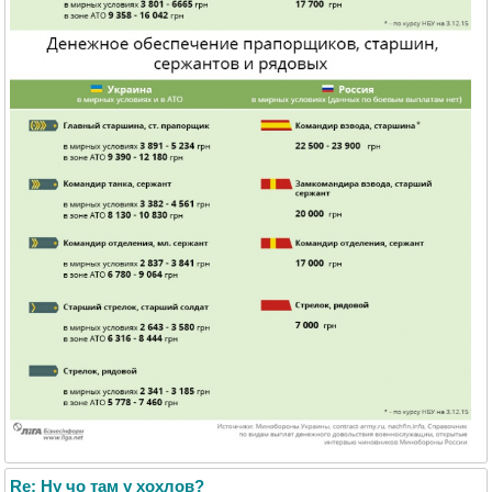
Re: Ну чо там у хохлов?