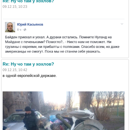
Re: Ну чо там у хохлов?
09.12.15, 10:23
Re: Ну чо там у хохлов?
09.12.15, 10:42
в одной европейской державе.