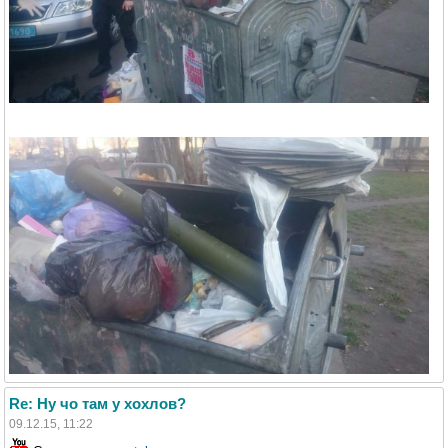
Re: Ну чо там у хохлов?
09.12.15, 11:22