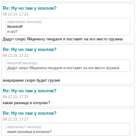
Re: Ну чо там у хохлов?
09.12.15, 17:21
евроазиат писал(а):
Nemiroff
и шо?
Дадут скоро Яйценюху пендаля и поставят на его место грузина
Re: Ну чо там у хохлов?
09.12.15, 17:22
Nemiroff писал(а):
Дадут скоро Яйценюху пендаля и поставят на его место грузина
внаукраине скоро будет грузия
Re: Ну чо там у хохлов?
09.12.15, 17:25
какая разница в клоунах?
Re: Ну чо там у хохлов?
09.12.15, 17:27
евроазиат писал(а):
какая разница в клоунах?