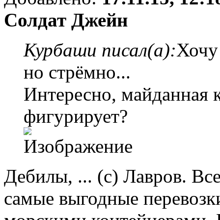
Солдат Джейн
Курбаши писал(а):
Хочу 
но стрёмно...
Интересно, майданная к
фигурирует?
Дебилы, ... (с) Лавров. В
самые выгодные перевозки