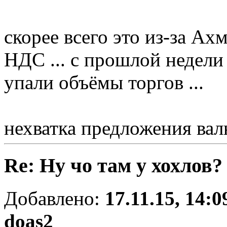
скорее всего это из-за Ах
НДС ... с прошлой недел
упали объёмы торгов ...
нехватка предложения ва
Re: Ну чо там у хохлов?
Добавлено:
17.11.15, 14:0
doas2