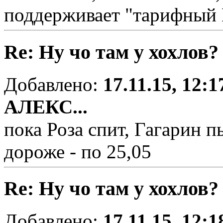
поддерживает "тарифный
Re: Ну чо там у хохлов?
Добавлено:
17.11.15, 12:1
АЛЕКС...
пока Роза спит, Гагарин п
дороже - по 25,05
Re: Ну чо там у хохлов?
Добавлено:
17.11.15, 12:1