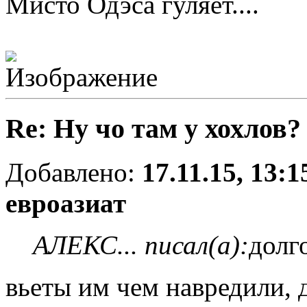
Мисто Одэса гуляет....
Re: Ну чо там у хохлов?
Добавлено:
17.11.15, 13:1
евроазиат
АЛЕКС... писал(а):
долг
вьеты им чем навредили, 