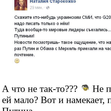
А что не так-то???
Не п
ей мало? Вот и намекает, 
Путина