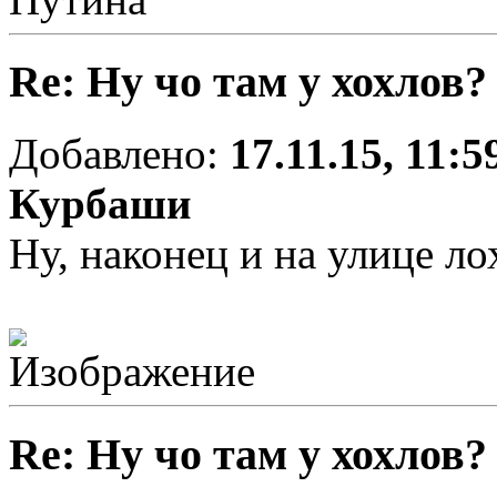
Re: Ну чо там у хохлов?
Добавлено:
17.11.15, 11:5
Курбаши
Ну, наконец и на улице ло
Re: Ну чо там у хохлов?