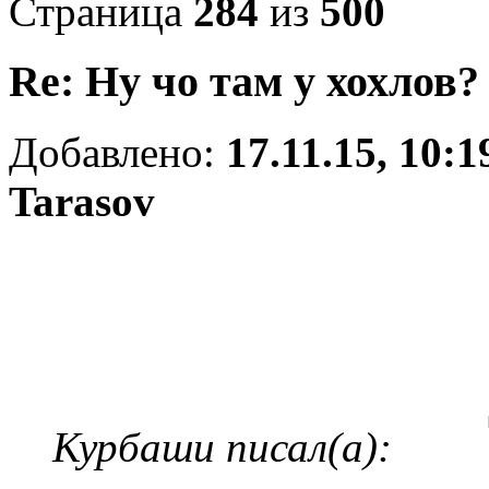
Страница
284
из
500
Re: Ну чо там у хохлов?
Добавлено:
17.11.15, 10:1
Tarasov
Курбаши писал(а):