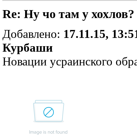
Re: Ну чо там у хохлов?
Добавлено:
17.11.15, 13:5
Курбаши
Новации усраинского обра