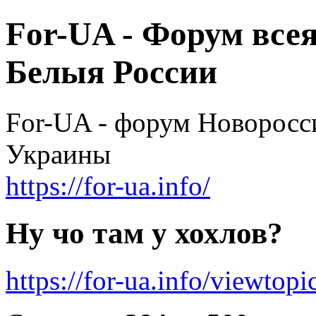
For-UA - Форум все
Белыя России
For-UA - форум Новоросси
Украины
https://for-ua.info/
Ну чо там у хохлов?
https://for-ua.info/viewto