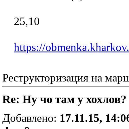
25,10
https://obmenka.khark
Реструкторизация на мар
Re: Ну чо там у хохлов?
Добавлено:
17.11.15, 14:0