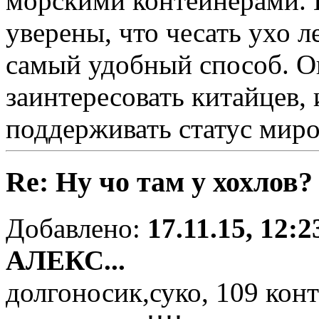
морскими контейнерами. 
уверены, что чесать ухо л
самый удобный способ. О
заинтересовать китайцев,
поддерживать статус мир
Re: Ну чо там у хохлов?
Добавлено:
17.11.15, 12:2
АЛЕКС...
долгоносик,суко, 109 кон