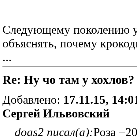
Следующему поколению у
объяснять, почему крокоди
...
Re: Ну чо там у хохлов?
Добавлено:
17.11.15, 14:0
Сергей Ильвовский
doas2 писал(а):
Роза +2