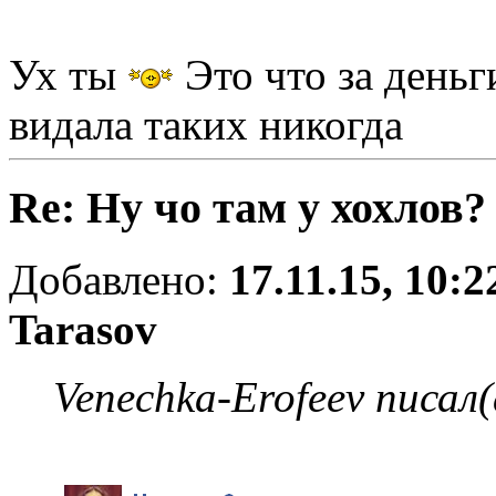
Ух ты
Это что за деньг
видала таких никогда
Re: Ну чо там у хохлов?
Добавлено:
17.11.15, 10:2
Tarasov
Venechka-Erofeev писал(