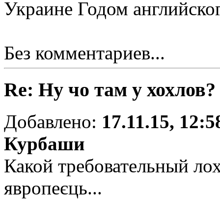
Украине Годом английског
Без комментариев...
Re: Ну чо там у хохлов?
Добавлено:
17.11.15, 12:5
Курбаши
Какой требовательный лох
явропеєць...