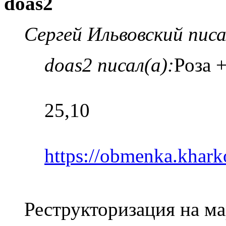
doas2
Сергей Ильвовский писа
doas2 писал(а):
Роза 
25,10
https://obmenka.kha
Реструкторизация на м