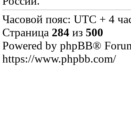
России.
Часовой пояс: UTC + 4 ча
Страница
284
из
500
Powered by phpBB® Forum
https://www.phpbb.com/