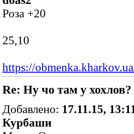
Роза +20
25,10
https://obmenka.kharkov
Re: Ну чо там у хохлов?
Добавлено:
17.11.15, 13:1
Курбаши