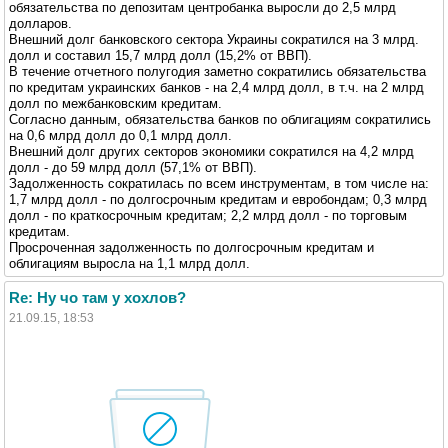
обязательства по депозитам центробанка выросли до 2,5 млрд
долларов.
Внешний долг банковского сектора Украины сократился на 3 млрд.
долл и составил 15,7 млрд долл (15,2% от ВВП).
В течение отчетного полугодия заметно сократились обязательства
по кредитам украинских банков - на 2,4 млрд долл, в т.ч. на 2 млрд
долл по межбанковским кредитам.
Согласно данным, обязательства банков по облигациям сократились
на 0,6 млрд долл до 0,1 млрд долл.
Внешний долг других секторов экономики сократился на 4,2 млрд
долл - до 59 млрд долл (57,1% от ВВП).
Задолженность сократилась по всем инструментам, в том числе на:
1,7 млрд долл - по долгосрочным кредитам и евробондам; 0,3 млрд
долл - по краткосрочным кредитам; 2,2 млрд долл - по торговым
кредитам.
Просроченная задолженность по долгосрочным кредитам и
облигациям выросла на 1,1 млрд долл.
Re: Ну чо там у хохлов?
21.09.15, 18:53