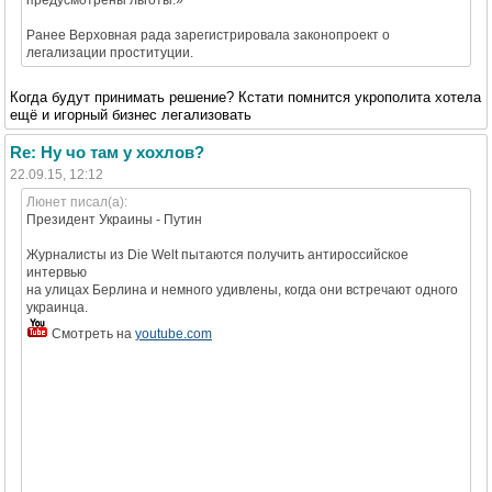
предусмотрены льготы.»
Ранее Верховная рада зарегистрировала законопроект о
легализации проституции.
Когда будут принимать решение? Кстати помнится укрополита хотела
ещё и игорный бизнес легализовать
Re: Ну чо там у хохлов?
22.09.15, 12:12
Люнет писал(а):
Президент Украины - Путин
Журналисты из Die Welt пытаются получить антироссийское
интервью
на улицах Берлина и немного удивлены, когда они встречают одного
украинца.
Смотреть на
youtube.com