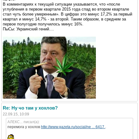
В комментариях к текущей ситуации указывается, что «после
углубления в первом квартале 2015 года спад во втором квартале
стал чуть более умеренным». В цифрах это минус 17,2% за первый
квартал и минус 14,7% - за второй. Таким образом, в среднем за
первое полугодие получилось минус 16%.
ПыСы: Украинский гений....
Re: Ну чо там у хохлов?
22.09.15, 10:09
АЛЕКС... писал(а):
перемога у хохлов
http://www.gazeta.ru/social/ne ... 6417.
.