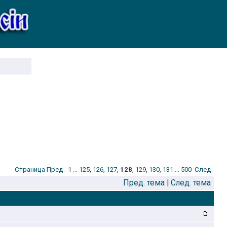
Стрaница
Пред.
1
...
125
,
126
,
127
,
128
,
129
,
130
,
131
...
500
След.
Пред. тема
|
След. тема