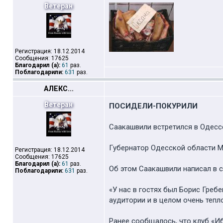
Ветеран
Регистрация: 18.12.2014
Сообщения: 17625
Благодарил (а):
61
раз.
Поблагодарили:
631
раз.
АЛЕКС...
Ветеран
ПОСИДЕЛИ-ПОКУРИЛИ
Саакашвили встретился в Одес
Губернатор Одесской области 
Регистрация: 18.12.2014
Сообщения: 17625
Благодарил (а):
61
раз.
Об этом Саакашвили написал в 
Поблагодарили:
631
раз.
«У нас в гостях был Борис Греб
аудитории и в целом очень тепл
Ранее сообщалось, что клуб «И