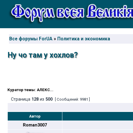
Все форумы ForUA
»
Политика и экономика
Ну чо там у хохлов?
Куратор темы: АЛЕКС...
Страница
128
из
500
[ Сообщений: 9981 ]
Автор
Roman3007