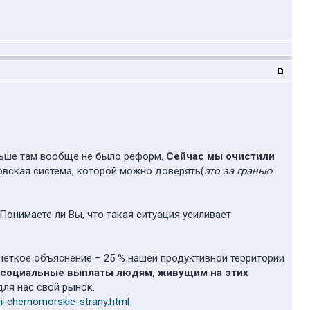
аньше там вообще не было реформ.
Сейчас мы очистили
ковская система, которой можно доверять(
это за гранью
Понимаете ли Вы, что такая ситуация усиливает
 четкое объяснение – 25 % нашей продуктивной территории
ь социальные выплаты людям, живущим на этих
для нас свой рынок.
-i-chernomorskie-strany.html