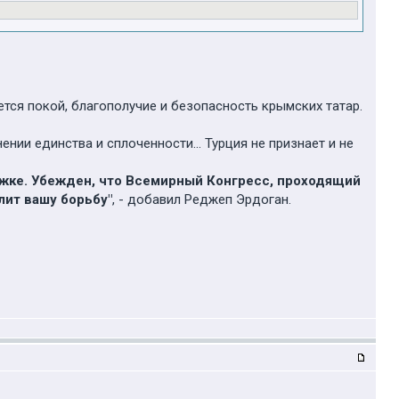
ся покой, благополучие и безопасность крымских татар.
нии единства и сплоченности... Турция не признает и не
ржке. Убежден, что Всемирный Конгресс, проходящий
лит вашу борьбу"
, - добавил Реджеп Эрдоган.