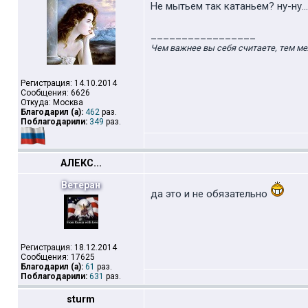
Не мытьем так катаньем? ну-ну...
_________________
Чем важнее вы себя считаете, тем ме
Регистрация: 14.10.2014
Сообщения: 6626
Откуда: Москва
Благодарил (а):
462
раз.
Поблагодарили:
349
раз.
АЛЕКС...
Ветеран
да это и не обязательно
Регистрация: 18.12.2014
Сообщения: 17625
Благодарил (а):
61
раз.
Поблагодарили:
631
раз.
sturm