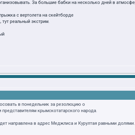
рганизовывать. За большие бабки на несколько дней в атмосф
 прыжка с вертолета на скейтборде
 тут реальный экстрим.
ый
осовать в понедельник за резолюцию о
 представителям крымскотатарского народа.
дет направлена в адрес Меджлиса и Курултая равными долями.