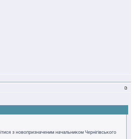
стрітися з новопризначеним начальником Чернігівського