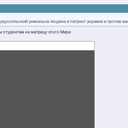
 укросельский уникальна людина и патриот украини и против 
м студентам на матрицу этого Мира: