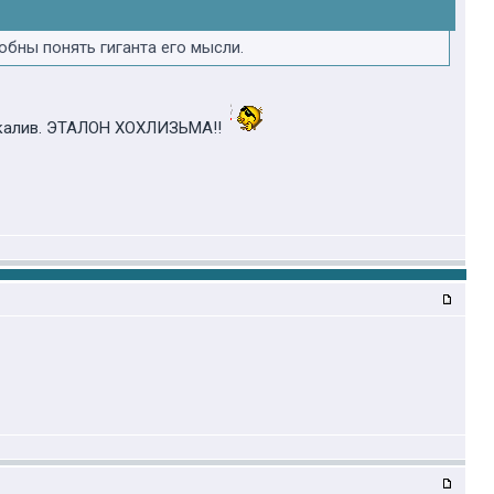
обны понять гиганта его мысли.
аскалив. ЭТАЛОН ХОХЛИЗЬМА!!