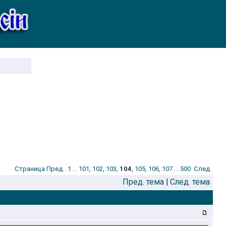
Стрaница
Пред.
1
...
101
,
102
,
103
,
104
,
105
,
106
,
107
...
500
След.
Пред. тема
|
След. тема