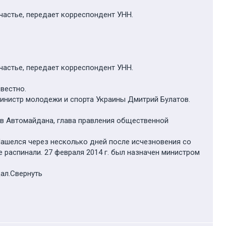
частье, передает корреспондент УНН.
частье, передает корреспондент УНН.
вестно.
министр молодежи и спорта Украины Дмитрий Булатов.
ов Автомайдана, глава правления общественной
Нашелся через несколько дней после исчезновения со
е распинали. 27 февраля 2014 г. был назначен министром
щал.Свернуть