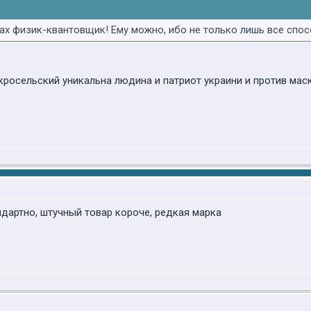
ах физик-квантовщик! Ему можно, ибо не только лишь все спос
укросельский уникальна людина и патриот украини и против м
ндартно, штучный товар короче, редкая марка