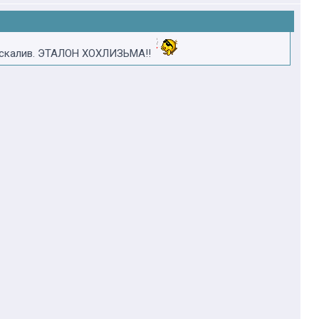
маскалив. ЭТАЛОН ХОХЛИЗЬМА!!