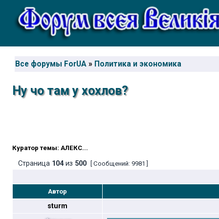
Все форумы ForUA
»
Политика и экономика
Ну чо там у хохлов?
Куратор темы: АЛЕКС...
Страница
104
из
500
[ Сообщений: 9981 ]
Автор
sturm