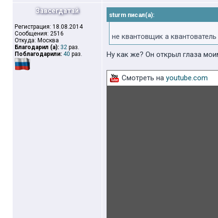
Завсегдатай
sturm писал(а):
Регистрация: 18.08.2014
Сообщения: 2516
не квантовщик а квантователь
Откуда: Москва
Благодарил (а):
32
раз.
Ну как же? Он открыл глаза мои
Поблагодарили:
40
раз.
Смотреть на
youtube.com