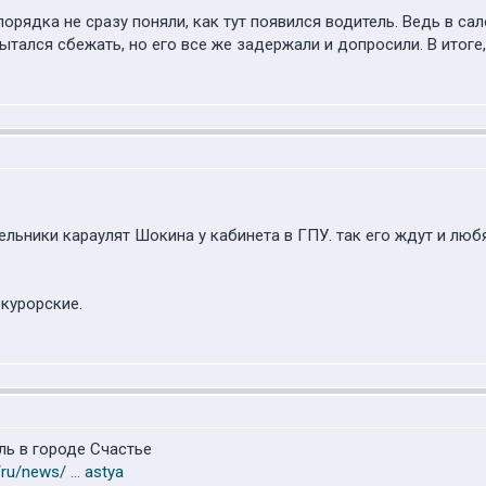
порядка не сразу поняли, как тут появился водитель. Ведь в с
тался сбежать, но его все же задержали и допросили. В итоге
льники караулят Шокина у кабинета в ГПУ. так его ждут и любя
курорские.
ль в городе Счастье
u/news/ ... astya