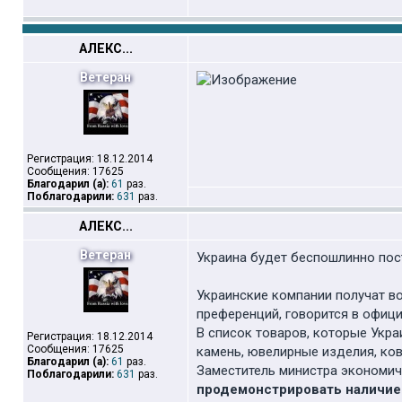
АЛЕКС...
Ветеран
Регистрация: 18.12.2014
Сообщения: 17625
Благодарил (а):
61
раз.
Поблагодарили:
631
раз.
АЛЕКС...
Ветеран
Украина будет беспошлинно по
Украинские компании получат в
преференций, говорится в офиц
В список товаров, которые Укр
Регистрация: 18.12.2014
Сообщения: 17625
камень, ювелирные изделия, ков
Благодарил (а):
61
раз.
Заместитель министра экономиче
Поблагодарили:
631
раз.
продемонстрировать наличие 