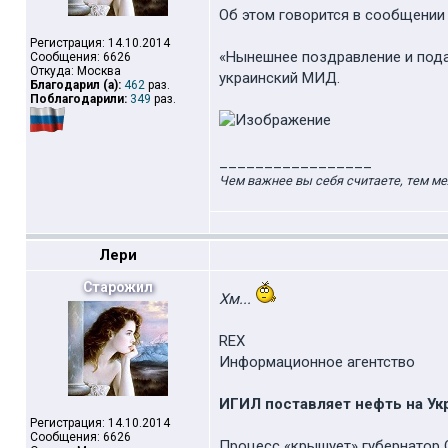
Об этом говорится в сообщении
Регистрация: 14.10.2014
«Нынешнее поздравление и под
Сообщения: 6626
Откуда: Москва
украинский МИД.
Благодарил (а):
462
раз.
Поблагодарили:
349
раз.
_________________
Чем важнее вы себя считаете, тем ме
Лери
Старожил
Хм...
REX
Информационное агентство
ИГИЛ поставляет нефть на Ук
Регистрация: 14.10.2014
Сообщения: 6626
Процесс «крышует» губернатор 