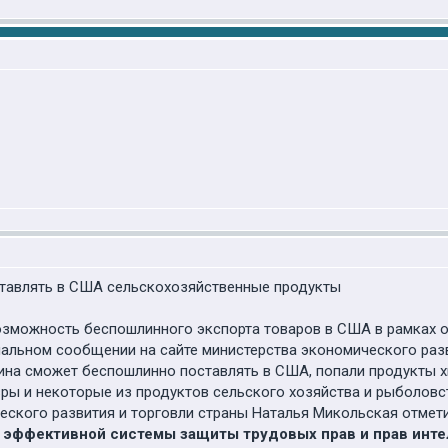
ставлять в США сельскохозяйственные продукты
озможность беспошлинного экспорта товаров в США в рамках 
иальном сообщении на сайте министерства экономического раз
аина сможет беспошлинно поставлять в США, попали продукты 
ры и некоторые из продуктов сельского хозяйства и рыболовс
ского развития и торговли страны Наталья Микольская отмети
эффективной системы защиты трудовых прав и прав интел