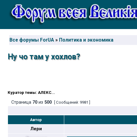
Все форумы ForUA
»
Политика и экономика
Ну чо там у хохлов?
Куратор темы: АЛЕКС...
Страница
70
из
500
[ Сообщений: 9981 ]
Автор
Лери