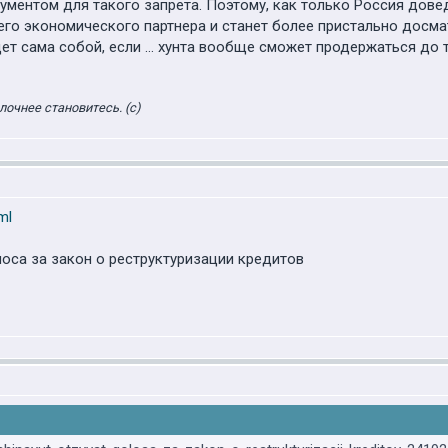
ументом для такого запрета. Поэтому, как только Россия дове
его экономического партнера и станет более пристально досма
ет сама собой, если … хунта вообще сможет продержаться до т
лочнее становитесь. (с)
ml
оса за закон о реструктуризации кредитов