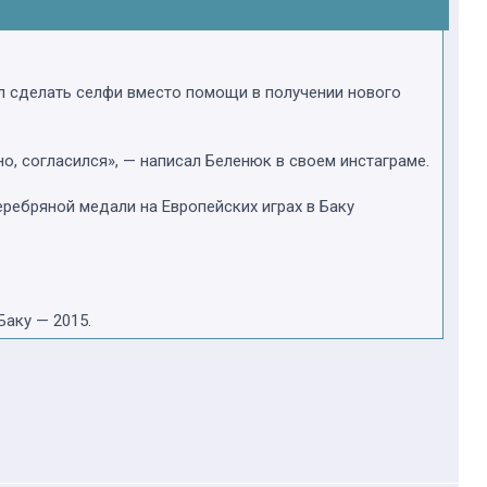
л сделать селфи вместо помощи в получении нового
о, согласился», — написал Беленюк в своем инстаграме.
ребряной медали на Европейских играх в Баку
Баку — 2015.