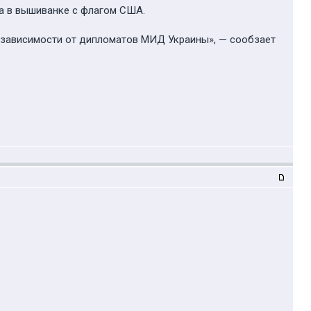
а в вышиванке с флагом США.
зависимости от дипломатов МИД Украины», — сообзает