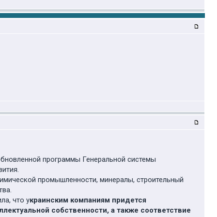
обновленной программы Генеральной системы
вития.
химической промышленности, минералы, строительный
тва.
ла, что у
краинским компаниям придется
лектуальной собственности, а также соответствие