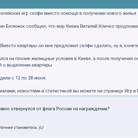
опейских игр селфи вместо помощи в получении нового жилья
ан Беленюк сообщил, что мэр Киева Виталий Кличко предложи
Вместо квартиры он мне предложил селфи сделать, ну я, конечн
ся на плохие жилищные условия в Киеве, а после получения се
й о выделении квартиры.
дили с 12 по 28 июня.
алами, новостями и статистикой вы можете на странице Игр в 
ивно отвернулся от флага России на награждении?
лочнее становитесь. (с)