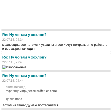
Re: Ну чо там у хохлов?
22.07.15, 22:34
махновщна все патриоти украины и все хочут пожрать и не работать
и все хырои как один
Re: Ну чо там у хохлов?
22.07.15, 22:43
Re: Ну чо там у хохлов?
22.07.15, 22:44
sturm писал(а):
Украинцам придется выйти из тени
давно пора
Хохол из тени? Думаю постесняется