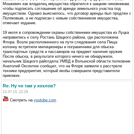
Мошкевич как владелец имущества обратился к шацким чиновникам,
чтобы подписать соглашение об аренде земельного участка под
имуществом. Однако выяснилось, что договор аренды был продлен с
Поляковым, а не подписан с новым собственником имущества,
отмечает издание.
19 июля в сопровождении охраны собственники имущества из Луцка
направились к селу Ростань Шацкого района, где расположена
Флора. Возле расположенного на пути следования села Пища
колонну встретили милиционеры и пограничники для обыска
транспортных средств и пассажиров на предмет наличия оружия.
После обыска, в результате которого ничего не обнаружили,
начальник Шацкого райотдела УМВД в Волынской области полковник
Анатолий Оксентюк сообщил, что на Флоре заявили о расстреле
техники предприятия, который якобы совершили представители
приезжих.
Re: Ну чо там у хохлов?
22.07.15, 22:29
Смотреть на
youtube.com