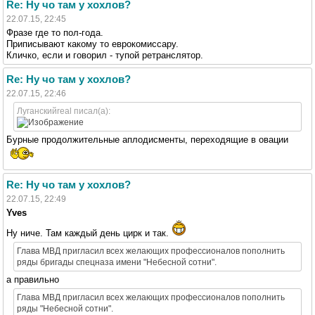
Re: Ну чо там у хохлов?
22.07.15, 22:45
Фразе где то пол-года.
Приписывают какому то еврокомиссару.
Кличко, если и говорил - тупой ретранслятор.
Re: Ну чо там у хохлов?
22.07.15, 22:46
Луганскийreal писал(а):
Бурные продолжительные аплодисменты, переходящие в овации
Re: Ну чо там у хохлов?
22.07.15, 22:49
Yves
Ну ниче. Там каждый день цирк и так.
Глава МВД пригласил всех желающих профессионалов пополнить
ряды бригады спецназа имени "Небесной сотни".
а правильно
Глава МВД пригласил всех желающих профессионалов пополнить
ряды "Небесной сотни".