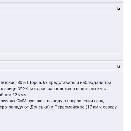
тетская, 80 и Щорса, 69 представители наблюдали три
ольнице № 23, которая расположена в четырех км к
ибром 125 мм.
х случаях СММ пришла к выводу о направлении огня,
еро-западу от Донецка) и Первомайское (17 км к северу-