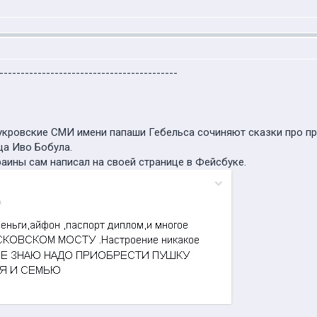
------------------------------------------
оукровские СМИ имени папаши Гебельса сочиняют сказки про п
ца Иво Бобула.
аины сам написал на своей странице в Фейсбуке.