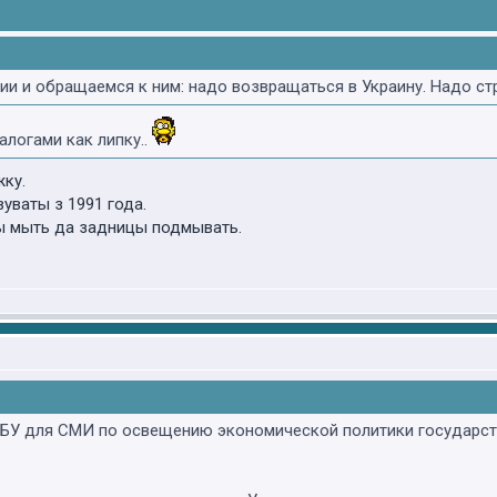
ии и обращаемся к ним: надо возвращаться в Украину. Надо стр
налогами как липку..
жку.
ваты з 1991 года.
ы мыть да задницы подмывать.
СБУ для СМИ по освещению экономической политики государств