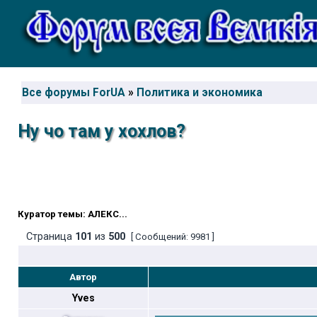
Все форумы ForUA
»
Политика и экономика
Ну чо там у хохлов?
Куратор темы: АЛЕКС...
Страница
101
из
500
[ Сообщений: 9981 ]
Автор
Yves