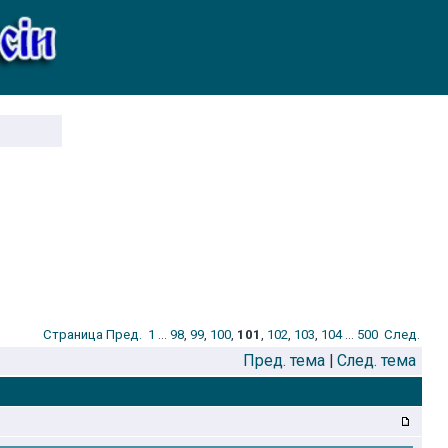
Стрaница
Пред.
1
...
98
,
99
,
100
,
101
,
102
,
103
,
104
...
500
След.
Пред. тема
|
След. тема