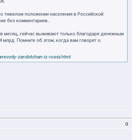
и;
 о тяжелом положении населения в Российской
сие без комментариев…
 в месяц, сейчас выживают только благодаря денежным
 млрд. Помните об этом, когда вам говорят о
perevody-zarobitchan-iz-rossii.html