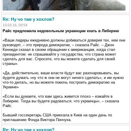
Re: Ну чо там у хохлов?
10.03.16, 09:54
Райс предложила недовольным украинцам ехать в Либерию
«Ваши лидеры ежедневно должны добиваться доверия тех, кем они
руководят, – это природа демократии, – сказала Райс. – Джон
Кеннеди сказал в своем обращении к американцам, когда стал
президентом: не спрашивайте у государства, что страна может
сделать для вас. Спросите, что вы можете сделать для своей
страны».
«Да, действительно, ваши власти будут вас разочаровывать, вы
будете думать «ну что ж они не могут ничего сделать», и им нужно
что-то делать, но вы можете помочь построить демократию на
Украине»
«Если вы думаете, что вам здесь живется плохо – езжайте в
Либерию. Тогда вы будете радоваться, что украинцы», – сказала
Райс.
Бывший госсекретарь США приехала в Киев на один день по
приглашению Фонда Виктора Пинчука.
Re: Ну чо там у хохлов?