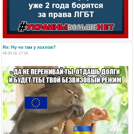
Re: Ну чо там у хохлов?
09.03.16, 17:16