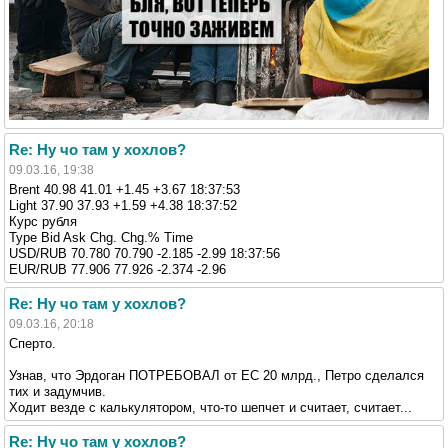
Re: Ну чо там у хохлов?
09.03.16, 19:38
Brent 40.98 41.01 +1.45 +3.67 18:37:53
Light 37.90 37.93 +1.59 +4.38 18:37:52
Курс рубля
Type Bid Ask Chg. Chg.% Time
USD/RUB 70.780 70.790 -2.185 -2.99 18:37:56
EUR/RUB 77.906 77.926 -2.374 -2.96
Re: Ну чо там у хохлов?
09.03.16, 20:18
Сперто.
Узнав, что Эрдоган ПОТРЕБОВАЛ от ЕС 20 млрд., Петро сделался
тих и задумчив.
Ходит везде с калькулятором, что-то шепчет и считает, считает...
Re: Ну чо там у хохлов?