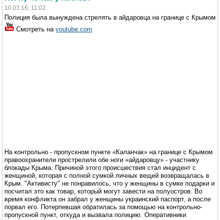
10.03.16, 11:02
Полиция была вынуждена стрелять в айдаровца на границе с Крымом
Смотреть на
youtube.com
На контрольно - пропускном пункте «Каланчак» на границе с Крымом
правоохранители прострелили обе ноги «айдаровцу» - участнику
блокады Крыма. Причиной этого происшествия стал инцидент с
женщиной, которая с полной сумкой личных вещей возвращалась в
Крым. "Активисту" не понравилось, что у женщины в сумке подарки и
посчитал это как товар, который могут завести на полуостров. Во
время конфликта он забрал у женщины украинский паспорт, а после
порвал его. Потерпевшая обратилась за помощью на контрольно-
пропускной пункт, откуда и вызвала полицию. Оперативники