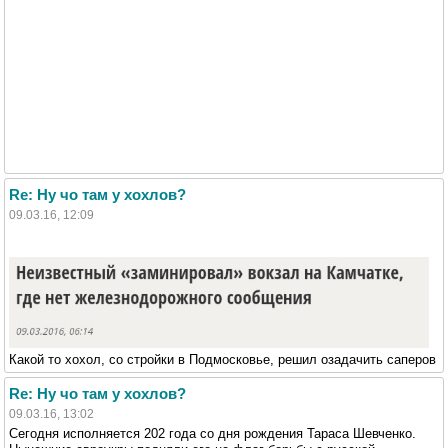
Re: Ну чо там у хохлов?
09.03.16, 12:09
Какой то хохол, со стройки в Подмосковье, решил озадачить саперов
Re: Ну чо там у хохлов?
09.03.16, 13:02
Сегодня исполняется 202 года со дня рождения Тараса Шевченко.