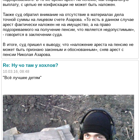
выплату, с целью ее конфискации не может быть наложен.
Также суд обратил внимание на отсутствие в материалах дела
точной суммы на лицевом счете Азарова. «То есть в данном случае
арест фактически наложен не на имущество, а на право
подозреваемого на получение пенсии, что является недопустимым»,
- говорится в заключении суда.
В итоге, суд пришел к выводу, что «наложение ареста на пенсию не
может быть признано законным и обоснованным», сняв арест с
пенсии Николая Азарова.
Re: Ну чо там у хохлов?
10.03.16, 08:48
"Всё лучшее детям"