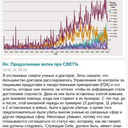
Re: Продолжение ветки про СВЕТЪ
16.02.16, 09:28
Я отслеживал смерти ученых и докторов. Зеты сказали, что
большинство докторов расследовалось Управлением по контролю за
пищевыми продуктами и лекарственными препаратами (FDA) и что
эгоисты, которых они лечили, не хотели, чтобы их информация стала
достоянием гласности. Двое из них были оставлены элитой живыми,
для оказания помощи, когда они стареют в их бункерах. С тех пор, до
и после, этой внезапной череды из примерно 13 докторов, 11 убитых
и 2 оставленных в живых, были и другие убитые, и кроме того
предположительно были убиты многие ученые из связанных сфер и
других передовых сфер. Некоторых убивают, потому что они
отказываются соглашаться со статус-кво, которому, как им говорят,
они должны следовать. Служащие Себе, должно быть, имеют план