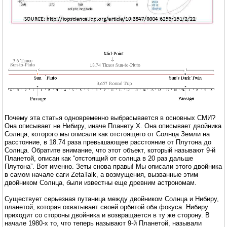
Почему эта статья одновременно выбрасывается в основных СМИ?
Она описывает не Нибиру, иначе Планету X. Она описывает двойника
Солнца, которого мы описали как отстоящего от Солнца Земли на
расстояние, в 18.74 раза превышающее расстояние от Плутона до
Солнца. Обратите внимание, что этот объект, который называют 9-й
Планетой, описан как “отстоящий от солнца в 20 раз дальше
Плутона”. Вот именно. Зеты снова правы! Мы описали этого двойника
в самом начале саги ZetaTalk, а возмущения, вызванные этим
двойником Солнца, были известны еще древним астрономам.
Существует серьезная путаница между двойником Солнца и Нибиру,
планетой, которая охватывает своей орбитой оба фокуса. Нибиру
приходит со стороны двойника и возвращается в ту же сторону. В
начале 1980-х то, что теперь называют 9-й Планетой, называли