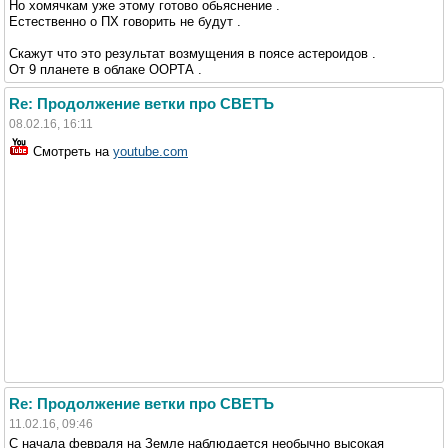
Но хомячкам уже этому готово обьяснение .
Естественно о ПХ говорить не будут .
Скажут что это результат возмущения в поясе астероидов .
От 9 планете в облаке ООРТА .
Re: Продолжение ветки про СВЕТЪ
08.02.16, 16:11
Смотреть на
youtube.com
Re: Продолжение ветки про СВЕТЪ
11.02.16, 09:46
С начала февраля на Земле наблюдается необычно высокая