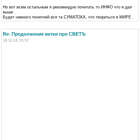
Но вот всем остальным я рекомендую почитать то ИНФО что я дал
выше .
Будет намного понятней вся та СУМАТОХА, что твориться в МИРЕ .
Re: Продолжение ветки про СВЕТЪ
18.11.14, 21:57