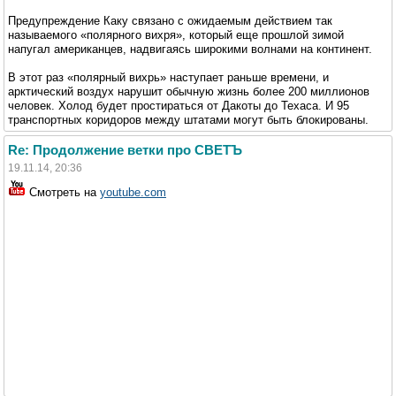
Предупреждение Каку связано с ожидаемым действием так
называемого «полярного вихря», который еще прошлой зимой
напугал американцев, надвигаясь широкими волнами на континент.
В этот раз «полярный вихрь» наступает раньше времени, и
арктический воздух нарушит обычную жизнь более 200 миллионов
человек. Холод будет простираться от Дакоты до Техаса. И 95
транспортных коридоров между штатами могут быть блокированы.
Re: Продолжение ветки про СВЕТЪ
19.11.14, 20:36
Смотреть на
youtube.com