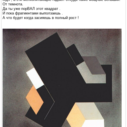
От темнота.
Да ты уже порВАЛ этот квадрат .
И пока фрагментами выползаешь .
А что будет когда засияешь в полный рост !