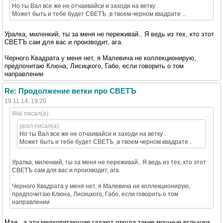
Но ты Вал все же не отчаивайси и заходи на ветку .
Может быть и тебе будет СВЕТЪ ,в твоем черном квадрате ..
Уралка, миленкий, ты за меня не переживай.. Я ведь из тех, кто этот
СВЕТЪ сам для вас и производит, ага.
Черного Квадрата у меня нет, я Малевича не коллекционирую,
предпочитаю Клюна, Лисицкого, Габо, если говорить о том
направлении
Re: Продолжение ветки про СВЕТЪ
19.11.14, 19:20
Wal писал(а):
урал писал(а):
Но ты Вал все же не отчаивайси и заходи на ветку .
Может быть и тебе будет СВЕТЪ ,в твоем черном квадрате ..
Уралка, миленкий, ты за меня не переживай.. Я ведь из тех, кто этот
СВЕТЪ сам для вас и производит, ага.
Черного Квадрата у меня нет, я Малевича не коллекционирую,
предпочитаю Клюна, Лисицкого, Габо, если говорить о том
направлении
Мдя , а эти мелкопитающие гадают откуда такие мощные вспышки.