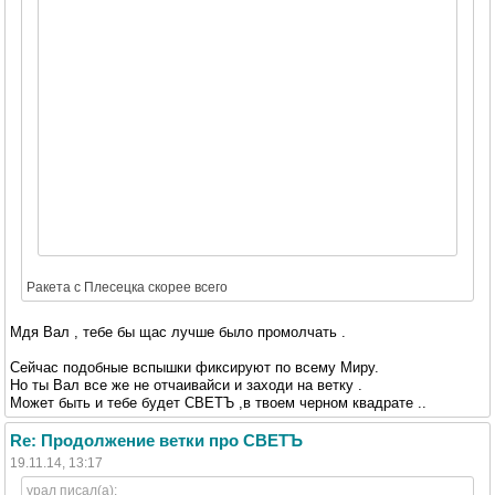
Ракета с Плесецка скорее всего
Мдя Вал , тебе бы щас лучше было промолчать .
Сейчас подобные вспышки фиксируют по всему Миру.
Но ты Вал все же не отчаивайси и заходи на ветку .
Может быть и тебе будет СВЕТЪ ,в твоем черном квадрате ..
Re: Продолжение ветки про СВЕТЪ
19.11.14, 13:17
урал писал(а):