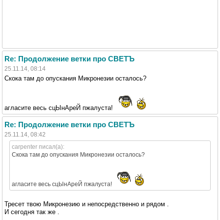
Re: Продолжение ветки про СВЕТЪ
25.11.14, 08:14
Скока там до опускания Микронезии осталось?
агласите весь сцЫнАреЙ пжалуста!
Re: Продолжение ветки про СВЕТЪ
25.11.14, 08:42
carpenter писал(а):
Скока там до опускания Микронезии осталось?
агласите весь сцЫнАреЙ пжалуста!
Тресет твою Микронезию и непосредственно и рядом .
И сегодня так же .