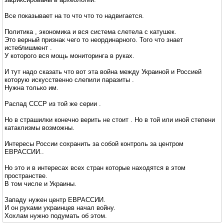
Все показывает на то что что то надвигается.
Политика , экономика и вся система слетела с катушек.
Это верный признак чего то неординарного. Того что знает
истеблишмент .
У которого вся мощь мониторинга в руках.
И тут надо сказать что вот эта война между Украиной и Россией
которую искусственно слепили паразиты .
Нужна только им.
Распад СССР из той же серии .
Но в страшилки конечно верить не стоит . Но в той или иной степени
катаклизмы возможны.
Интересы России сохранить за собой контроль за центром
ЕВРАССИИ..
Но это и в интересах всех стран которые находятся в этом
пространстве.
В том числе и Украины.
Западу нужен центр ЕВРАССИИ.
И он руками украинцев начал войну.
Хохлам нужно подумать об этом.