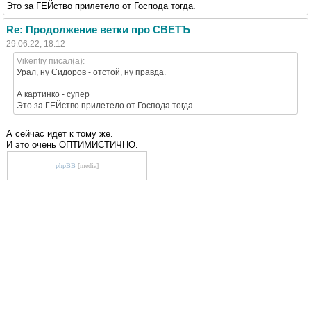
Это за ГЕЙство прилетело от Господа тогда.
Re: Продолжение ветки про СВЕТЪ
29.06.22, 18:12
Vikentiy писал(а):
Урал, ну Сидоров - отстой, ну правда.
А картинко - супер
Это за ГЕЙство прилетело от Господа тогда.
А сейчас идет к тому же.
И это очень ОПТИМИСТИЧНО.
phpBB
[media]