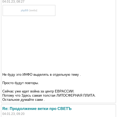
04.01.23, 08:27
phpBB
[media]
Не буду это ИНФО выделять в отдельную тему .
Просто будут повторы.
Сейчас уже идет война за центр ЕВРАССИИ.
Потому что Здесь самая толстая ЛИТОСФЕРНАЯ ПЛИТА.
Остальное думайте сами .
Re: Продолжение ветки про СВЕТЪ
04.01.23, 09:20