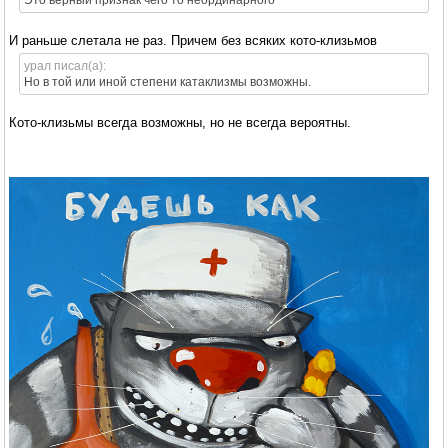
Это верный признак чего то неординарного
И раньше слетала не раз. Причем без всяких кото-клизьмов
урал писал(а):
Но в той или иной степени катаклизмы возможны.
Кото-клизьмы всегда возможны, но не всегда вероятны.