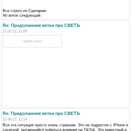
Все строго по Сценарию.
Но виток следующий.
Re: Продолжение ветки про СВЕТЪ
21.07.22, 11:09
phpBB
[media]
Re: Продолжение ветки про СВЕТЪ
22.08.22, 11:14
Вся эта ситуация просто очень странная. Это не подросток с iPhone и
сосиской, пытающийся добиться влияния на TikTok. Это известный и