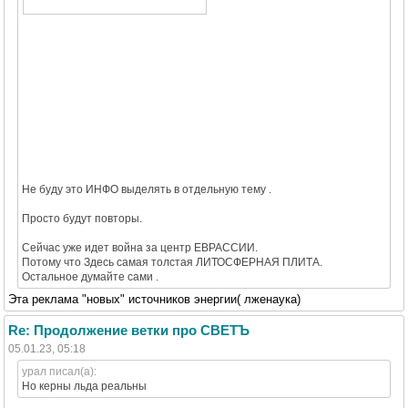
Не буду это ИНФО выделять в отдельную тему .
Просто будут повторы.
Сейчас уже идет война за центр ЕВРАССИИ.
Потому что Здесь самая толстая ЛИТОСФЕРНАЯ ПЛИТА.
Остальное думайте сами .
Эта реклама "новых" источников энергии( лженаука)
Re: Продолжение ветки про СВЕТЪ
05.01.23, 05:18
урал писал(а):
Но керны льда реальны