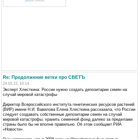
phpBB
[media]
Re: Продолжение ветки про СВЕТЪ
24.05.22, 10:14
Эксперт Хлесткина: России нужно создать депозитарии семян на
случай мировой катастрофы
Директор Всероссийского института генетических ресурсов растений
(ВИР) имени Н.И. Вавилова Елена Хлесткина рассказала, что России
следует создавать собственные депозитарии семян на случай
мировой катастрофы, хранить семенной фонд далеко за пределами
страны было бы не вполне правильно. Об этом сообщает РИА
«Новости».