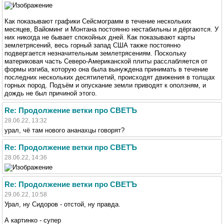
Как показывают графики Сейсмограмм в течение нескольких
месяцев, Вайоминг и Монтана постоянно нестабильны и дёргаются. У
них никогда не бывает спокойных дней. Как показывают карты
землетрясений, весь горный запад США также постоянно
подвергается незначительным землетрясениям. Поскольку
материковая часть Северо-Американской плиты расслабляется от
формы изгиба, которую она была вынуждена принимать в течение
последних нескольких десятилетий, происходят движения в толщах
горных пород. Подъём и опускание земли приводят к оползням, и
дождь не был причиной этого.
Re: Продолжение ветки про СВЕТЪ
28.06.22, 13:32
урал, чё там нового ананахцы говорят?
Re: Продолжение ветки про СВЕТЪ
28.06.22, 14:36
Re: Продолжение ветки про СВЕТЪ
29.06.22, 10:58
Урал, ну Сидоров - отстой, ну правда.
А картинко - супер