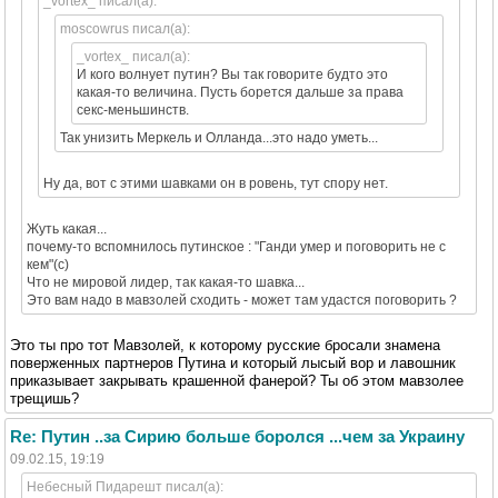
_vortex_ писал(а):
moscowrus писал(а):
_vortex_ писал(а):
И кого волнует путин? Вы так говорите будто это
какая-то величина. Пусть борется дальше за права
секс-меньшинств.
Так унизить Меркель и Олланда...это надо уметь...
Ну да, вот с этими шавками он в ровень, тут спору нет.
Жуть какая...
почему-то вспомнилось путинское : "Ганди умер и поговорить не с
кем"(с)
Что не мировой лидер, так какая-то шавка...
Это вам надо в мавзолей сходить - может там удастся поговорить ?
Это ты про тот Мавзолей, к которому русские бросали знамена
поверженных партнеров Путина и который лысый вор и лавошник
приказывает закрывать крашенной фанерой? Ты об этом мавзолее
трещишь?
Re: Путин ..за Сирию больше боролся ...чем за Украину
09.02.15, 19:19
Небесный Пидарешт писал(а):