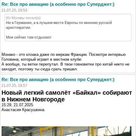
Re: Все про авиацию (а особенно про Суперджет:)
21.07.25, 19:53
Из Москвы писал(а):
Не в Германии, а в лучшем месте Европы по мнению русской
аристократии.
Мои сейчас там отдыхают
Монако - это клоака даже по меркам Франции. Посмотри интервью
Головина, который играет в местном клубе.
А вообще, ты ветки перепутал. В твои говноветки про китай никто не
заходит, поэтому ты сюда срать пришел.
Re: Все про авиацию (а особенно про Суперджет:)
21.07.25, 19:57
Новый легкий самолёт «Байкал» собирают
в Нижнем Новгороде
15:29, 21.07.2025
Анастасия Красушкина