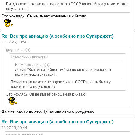
Пиздоглазка похоже не в курсе, что в СССР власть была у комитетов, а
не у советов.
Это хохлядь. Он не имеет отношения к Китаю.
Re: Все про авиацию (а особенно про Суперджет:)
21.07.25, 18:56
gugu писал(а):
Крамольник писал(а):
Из Москвы писал(а):
Лозунг "Вся власть Советам!" менялся в зависимости от
политической ситуации.
Пиздоглазка похоже не в курсе, что в СССР власть была у
комитетов, а не у советов.
Это хохлядь. Он не имеет отношения к Китаю.
Да мне, как то по хер. Тупая она явно с рождения.
Re: Все про авиацию (а особенно про Суперджет:)
21.07.25, 19:44