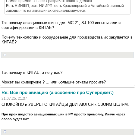
Самое прямое. У нас их разрабатывают и делают.
Есть НИИШП, есть НИИРП, есть Красноярский и Алтайский шинный
заводы, что на авиашинах специализируются.
Так почему авиационные шины для МС-21, SJ-100 испытывали и
сертифицировали в КИТАЕ?
Почему технологию и оборудование для производства их закупается в
КИТАЕ?
Так почему в КИТАЕ, а не у вас?
Может вы криворукие ? ... или большие откаты просите?
Re: Все про авиацию (а особенно про Суперджет:)
21.07.25, 21:37
СПОКОЙНО и УВЕРЕНО КИТАЙЦЫ ДВИГАЮТСЯ к СВОИМ ЦЕЛЯМ.
Про производство авиационных шин в РФ просто промолчу. Иначе через
слово будет мат