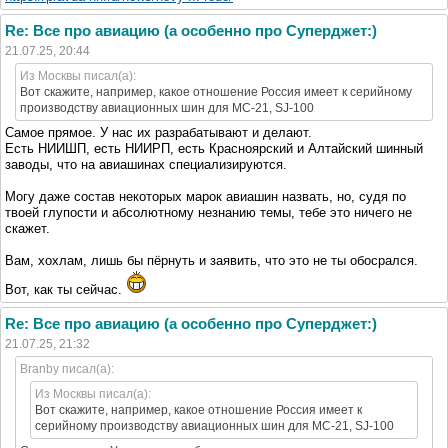
Re: Все про авиацию (а особенно про Суперджет:)
21.07.25, 20:44
Из Москвы писал(а):
Вот скажите, например, какое отношение Россия имеет к серийному
производству авиационных шин для МС-21, SJ-100
Самое прямое. У нас их разрабатывают и делают.
Есть НИИШП, есть НИИРП, есть Красноярский и Алтайский шинный
заводы, что на авиашинах специализируются.
Могу даже состав некоторых марок авиашин назвать, но, судя по
твоей глупости и абсолютному незнанию темы, тебе это ничего не
скажет.
Вам, хохлам, лишь бы пёрнуть и заявить, что это не ты обосрался.
Вот, как ты сейчас.
Re: Все про авиацию (а особенно про Суперджет:)
21.07.25, 21:32
Branby писал(а):
Из Москвы писал(а):
Вот скажите, например, какое отношение Россия имеет к
серийному производству авиационных шин для МС-21, SJ-100