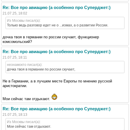
Re: Все про авиацию (а особенно про Суперджет:)
21.07.25, 18:02
Из Москвы писал(а):
Только ведь разговор идет не о ...измах, а о развитии России.
дочка твоя в германии по россии скучает, функционер
комсомольский?
Re: Все про авиацию (а особенно про Суперджет:)
21.07.25, 18:11
незнамокто писал(а):
дочка твоя в германии по россии скучает,
Не в Германии, а в лучшем месте Европы по мнению русской
аристократии.
Мои сейчас там отдыхают.
Re: Все про авиацию (а особенно про Суперджет:)
21.07.25, 18:13
Из Москвы писал(а):
Мои сейчас там отдыхают.