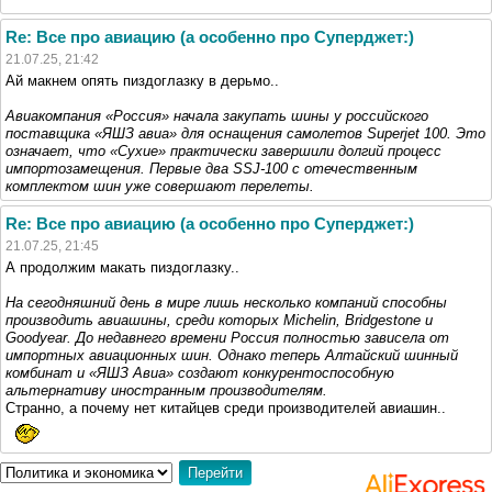
Re: Все про авиацию (а особенно про Суперджет:)
21.07.25, 21:42
Ай макнем опять пиздоглазку в дерьмо..
Авиакомпания «Россия» начала закупать шины у российского
поставщика «ЯШЗ авиа» для оснащения самолетов Superjet 100. Это
означает, что «Сухие» практически завершили долгий процесс
импортозамещения. Первые два SSJ-100 с отечественным
комплектом шин уже совершают перелеты.
Re: Все про авиацию (а особенно про Суперджет:)
21.07.25, 21:45
А продолжим макать пиздоглазку..
На сегодняшний день в мире лишь несколько компаний способны
производить авиашины, среди которых Michelin, Bridgestone и
Goodyear. До недавнего времени Россия полностью зависела от
импортных авиационных шин. Однако теперь Алтайский шинный
комбинат и «ЯШЗ Авиа» создают конкурентоспособную
альтернативу иностранным производителям.
Странно, а почему нет китайцев среди производителей авиашин..