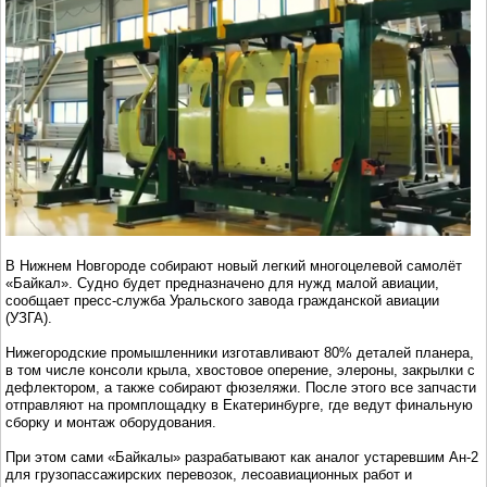
В Нижнем Новгороде собирают новый легкий многоцелевой самолёт
«Байкал». Судно будет предназначено для нужд малой авиации,
сообщает пресс-служба Уральского завода гражданской авиации
(УЗГА).
Нижегородские промышленники изготавливают 80% деталей планера,
в том числе консоли крыла, хвостовое оперение, элероны, закрылки с
дефлектором, а также собирают фюзеляжи. После этого все запчасти
отправляют на промплощадку в Екатеринбурге, где ведут финальную
сборку и монтаж оборудования.
При этом сами «Байкалы» разрабатывают как аналог устаревшим Ан‑2
для грузопассажирских перевозок, лесоавиационных работ и