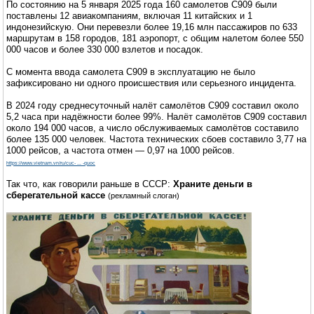
По состоянию на 5 января 2025 года 160 самолетов C909 были
поставлены 12 авиакомпаниям, включая 11 китайских и 1
индонезийскую. Они перевезли более 19,16 млн пассажиров по 633
маршрутам в 158 городов, 181 аэропорт, с общим налетом более 550
000 часов и более 330 000 взлетов и посадок.
C момента ввода самолета C909 в эксплуатацию не было
зафиксировано ни одного происшествия или серьезного инцидента.
В 2024 году среднесуточный налёт самолётов C909 составил около
5,2 часа при надёжности более 99%. Налёт самолётов C909 составил
около 194 000 часов, а число обслуживаемых самолётов составило
более 135 000 человек. Частота технических сбоев составило 3,77 на
1000 рейсов, а частота отмен — 0,97 на 1000 рейсов.
https://www.vietnam.vn/ru/cuc- ... -quoc
Так что, как говорили раньше в СССР:
Храните деньги в
сберегательной кассе
(рекламный слоган)