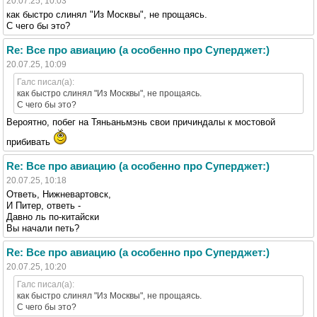
20.07.25, 10:03
как быстро слинял "Из Москвы", не прощаясь.
С чего бы это?
Re: Все про авиацию (а особенно про Суперджет:)
20.07.25, 10:09
Галс писал(а):
как быстро слинял "Из Москвы", не прощаясь.
С чего бы это?
Вероятно, побег на Тяньаньмэнь свои причиндалы к мостовой
прибивать
Re: Все про авиацию (а особенно про Суперджет:)
20.07.25, 10:18
Ответь, Нижневартовск,
И Питер, ответь -
Давно ль по-китайски
Вы начали петь?
Re: Все про авиацию (а особенно про Суперджет:)
20.07.25, 10:20
Галс писал(а):
как быстро слинял "Из Москвы", не прощаясь.
С чего бы это?