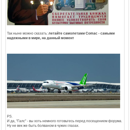
Так ныне можно сказать:
летайте самолетами Comac - самыми
надежными в мире, на данный момент
PS.
И да, "Галс" - вы хоть немного готовьтесь перед посещением форума.
Ну не век же быть болваном в чужих глазах.