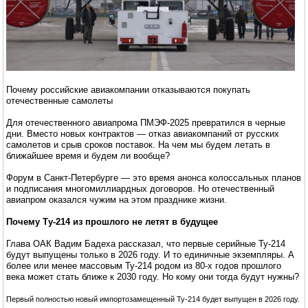
Почему российские авиакомпании отказываются покупать
отечественные самолеты
Для отечественного авиапрома ПМЭФ-2025 превратился в черные
дни. Вместо новых контрактов — отказ авиакомпаний от русских
самолетов и срыв сроков поставок. На чем мы будем летать в
ближайшее время и будем ли вообще?
Форум в Санкт-Петербурге — это время анонса колоссальных планов
и подписания многомиллиардных договоров. Но отечественный
авиапром оказался чужим на этом празднике жизни.
Почему Ту-214 из прошлого не летят в будущее
Глава ОАК Вадим Бадеха рассказал, что первые серийные Ту-214
будут выпущены только в 2026 году. И то единичные экземпляры. А
более или менее массовым Ту-214 родом из 80-х годов прошлого
века может стать ближе к 2030 году. Но кому они тогда будут нужны?
Первый полностью новый импортозамещенный Ту-214 будет выпущен в 2026 году.