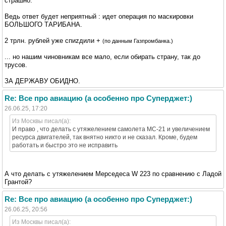
страшно.
Ведь ответ будет неприятный : идет операция по маскировки
БОЛЬШОГО ТАРИБАНА.
2 трлн. рублей уже спиzдили +
(по данным Газпромбанка.)
... но нашим чиновникам все мало, если обирать страну, так до
трусов.
ЗА ДЕРЖАВУ ОБИДНО.
Re: Все про авиацию (а особенно про Суперджет:)
26.06.25, 17:20
Из Москвы писал(а):
И право , что делать с утяжелением самолета МС-21 и увеличением
ресурса двигателей, так внятно никто и не сказал. Кроме, будем
работать и быстро это не исправить
А что делать с утяжелением Мерседеса W 223 по сравнению с Ладой
Грантой?
Re: Все про авиацию (а особенно про Суперджет:)
26.06.25, 20:56
Из Москвы писал(а):