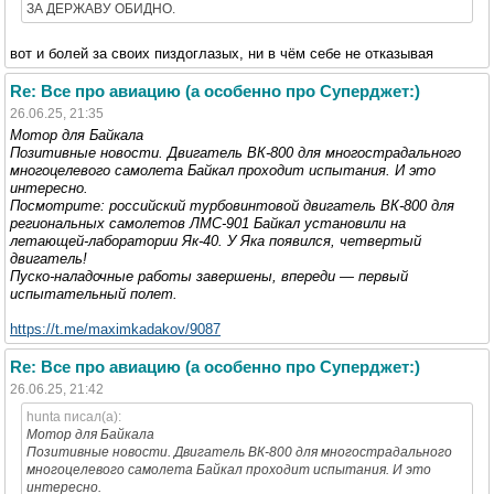
ЗА ДЕРЖАВУ ОБИДНО.
вот и болей за своих пиздоглазых, ни в чём себе не отказывая
Re: Все про авиацию (а особенно про Суперджет:)
26.06.25, 21:35
Мотор для Байкала
Позитивные новости. Двигатель ВК-800 для многострадального
многоцелевого самолета Байкал проходит испытания. И это
интересно.
Посмотрите: российский турбовинтовой двигатель ВК-800 для
региональных самолетов ЛМС-901 Байкал установили на
летающей-лаборатории Як-40. У Яка появился, четвертый
двигатель!
Пуско-наладочные работы завершены, впереди — первый
испытательный полет.
https://t.me/maximkadakov/9087
Re: Все про авиацию (а особенно про Суперджет:)
26.06.25, 21:42
hunta писал(а):
Мотор для Байкала
Позитивные новости. Двигатель ВК-800 для многострадального
многоцелевого самолета Байкал проходит испытания. И это
интересно.