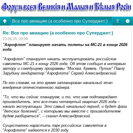
Все про авиацию (а особенно про Суперджет:)
#
Re: Все про авиацию (а особенно про Суперджет:)
23.06.25, 20:09
"Аэрофлот" планирует начать полеты на МС-21 в конце 2026
года
"Аэрофлот" планирует начать эксплуатировать российские
самолеты МС-21 к концу 2026 года. Об этом сообщил в интервью
автору и соведущему программы "Москва. Кремль. Путин" Павлу
Зарубину гендиректор "Аэрофлота" Сергей Александровский.
По его словам, на это время запланирован начальный этап
внедрения отечественного лайнера.
"То, что мы сейчас планируем, и то, что нам подтверждает
производитель, это все-таки четвертый квартал 2026 года –
начало эксплуатации. Это самый начальный период, и будет фаза
"детских болезней", с которыми мы вместе с производителем
будем разбираться", – сказал Александровский.
Существенно нарастить парк российских самолетов в
"Аэрофлоте" надеются к 2030 году.