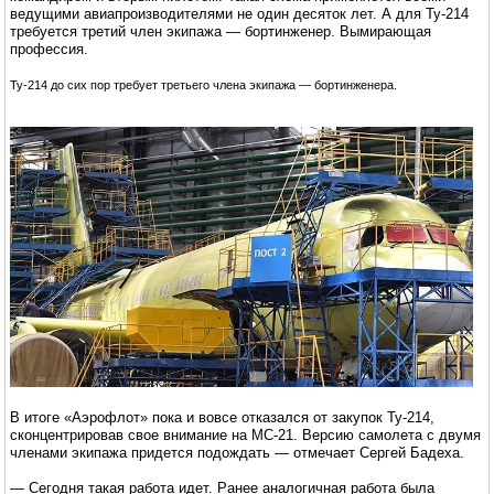
ведущими авиапроизводителями не один десяток лет. А для Ту-214
требуется третий член экипажа — бортинженер. Вымирающая
профессия.
Ту-214 до сих пор требует третьего члена экипажа — бортинженера.
В итоге «Аэрофлот» пока и вовсе отказался от закупок Ту-214,
сконцентрировав свое внимание на МС-21. Версию самолета с двумя
членами экипажа придется подождать — отмечает Сергей Бадеха.
— Сегодня такая работа идет. Ранее аналогичная работа была