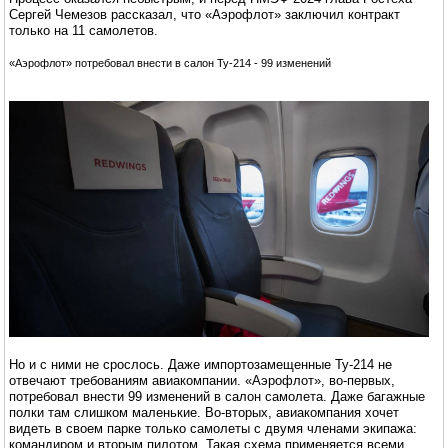
Сергей Чемезов рассказал, что «Аэрофлот» заключил контракт
только на 11 самолетов.
«Аэрофлот» потребовал внести в салон Ту-214 - 99 изменений
Но и с ними не срослось. Даже импортозамещенные Ту-214 не
отвечают требованиям авиакомпании. «Аэрофлот», во-первых,
потребовал внести 99 изменений в салон самолета. Даже багажные
полки там слишком маленькие. Во-вторых, авиакомпания хочет
видеть в своем парке только самолеты с двумя членами экипажа:
командиром и вторым пилотом. Такая схема применяется всеми