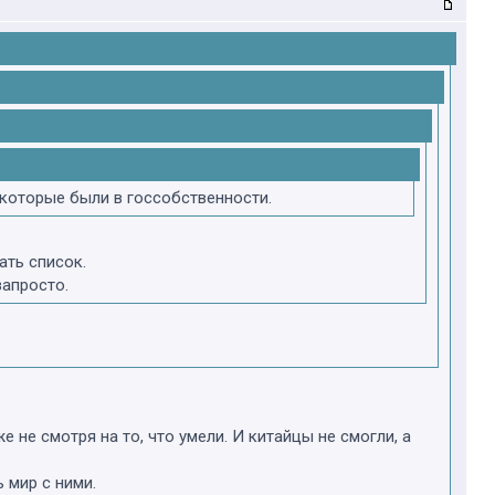
екоторые были в госсобственности.
ать список.
запросто.
е не смотря на то, что умели. И китайцы не смогли, а
 мир с ними.