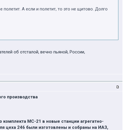
е полетит. А если и полетит, то это не щитово. Долго
телей об отсталой, вечно пьяной, России,
ого производства
 комплекта МС-21 в новые станции агрегатно-
ля цеха 246 были изготовлены и собраны на ИАЗ,