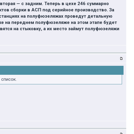
торая — с задним. Теперь в цехе 246 суммарно
тов сборки в АСП под серийное производство. За
 станциях на полуфюзеляжах проведут детальную
кже на переднем полуфюзеляже на этом этапе будет
вятся на стыковку, а их место займут полуфюзеляжи
 список.