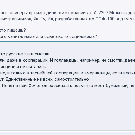
льные лайнеры производили эти компании до А-220? Можешь дат
гистральников, Як, Ту, Ил, разработанных до ССЖ-100, я дам за
 это пишешь?
ого капитализма или советского социализма?
что русские таки смогли.
ли, даже в кооперации. И голландцы, например, не смогли, даже 
инципе и не пытались.
не, и только в теснейшей кооперации, и американцы, если весь 
ут. Единственные из всех, самостоятельно.
 Печет в ней. Хочет он рассказать всем, что мост бумажный, не 