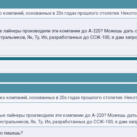
 компаний, основанных в 20х годах прошлого столетия. Некото
ые лайнеры производили эти компании до А-220? Можешь дать с
тральников, Як, Ту, Ил, разработанных до ССЖ-100, я дам запро
о компаний, основанных в 20х годах прошлого столетия. Неко
ные лайнеры производили эти компании до А-220? Можешь дать
стральников, Як, Ту, Ил, разработанных до ССЖ-100, я дам зап
то пишешь?