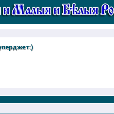
Суперджет:)