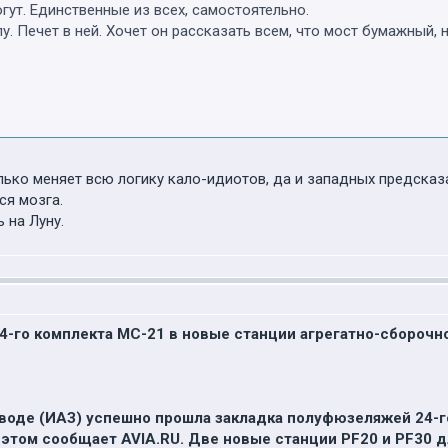
огут. Единственные из всех, самостоятельно.
. Печет в ней. Хочет он рассказать всем, что мост бумажный, н
олько меняет всю логику кало-идиотов, да и западных предсказа
я мозга.
 на Луну.
24-го комплекта МС-21 в новые станции агрегатно-сборочн
воде (ИАЗ) успешно прошла закладка полуфюзеляжей 24-го
 этом сообщает AVIA.RU. Две новые станции PF20 и PF30 д