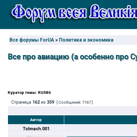
Все форумы ForUA
»
Политика и экономика
Все про авиацию (а особенно про 
Куратор темы: RUS86
Страница
162
из
359
[ Сообщений: 7167 ]
Автор
Tolmach.001