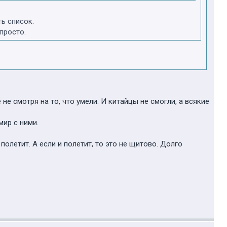
ь список.
просто.
не смотря на то, что умели. И китайцы не смогли, а всякие
мир с ними.
полетит. А если и полетит, то это не щитово. Долго