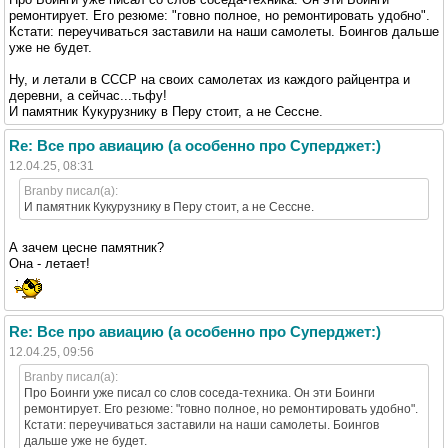
ремонтирует. Его резюме: "говно полное, но ремонтировать удобно".
Кстати: переучиваться заставили на наши самолеты. Боингов дальше
уже не будет.
Ну, и летали в СССР на своих самолетах из каждого райцентра и
деревни, а сейчас...тьфу!
И памятник Кукурузнику в Перу стоит, а не Сессне.
Re: Все про авиацию (а особенно про Суперджет:)
12.04.25, 08:31
Branby писал(а):
И памятник Кукурузнику в Перу стоит, а не Сессне.
А зачем цесне памятник?
Она - летает!
Re: Все про авиацию (а особенно про Суперджет:)
12.04.25, 09:56
Branby писал(а):
Про Боинги уже писал со слов соседа-техника. Он эти Боинги
ремонтирует. Его резюме: "говно полное, но ремонтировать удобно".
Кстати: переучиваться заставили на наши самолеты. Боингов
дальше уже не будет.