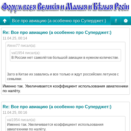
Все про авиацию (а особенно про Суперджет:)
#
Re: Все про авиацию (а особенно про Суперджет:)
11.04.25, 00:14
Alexx77 писал(а):
val1954 писал(а):
В России нет самолётов большой авиации в нужном количестве.
Зато в Китае их завались и все только и ждут российских летунов с
семьями.
Именно так. Увеличивается коэффициент использования авиатехники
по налёту.
Re: Все про авиацию (а особенно про Суперджет:)
11.04.25, 00:16
val1954 писал(а):
Именно так. Увеличивается коэффициент использования
авиатехники по налёту.