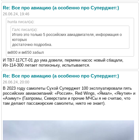
Re: Все про авиацию (а особенно про Суперджет:)
26.06.24, 19:46
hunta писал(а):
Галс писал(а):
Итого это только 5 российских авиадвигателя, информация о
которых
достаточно подробна.
вк800 и вк650 забыл
И ТВ7-117СТ-01 до ума довели, пермяки насос новый сбацали,
Ил-114-300 летает потихоньку, испытывается.
Re: Все про авиацию (а особенно про Суперджет:)
26.06.24, 20:00
В 2023 году самолеты Сухой Суперджет 100 эксплуатировали пять
российских авиакомпаний: «Россия», Red Wings, «Ямал», «Якутия» и
«Азимут» (Газпромы, Северстали и прочие МЧСы я не считаю, что
там делают пассажирские самолеты, никто не знает).