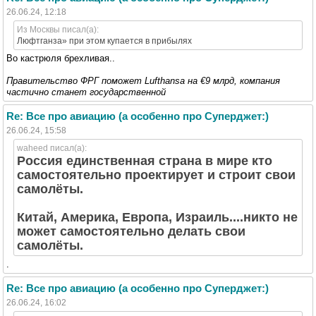
26.06.24, 12:18
Из Москвы писал(а):
Люфтганза» при этом купается в прибылях
Во кастрюля брехливая..
Правительство ФРГ поможет Lufthansa на €9 млрд, компания
частично станет государственной
Re: Все про авиацию (а особенно про Суперджет:)
26.06.24, 15:58
waheed писал(а):
Россия единственная страна в мире кто
самостоятельно проектирует и строит свои
самолёты.
Китай, Америка, Европа, Израиль....никто не
может самостоятельно делать свои
самолёты.
.
Re: Все про авиацию (а особенно про Суперджет:)
26.06.24, 16:02