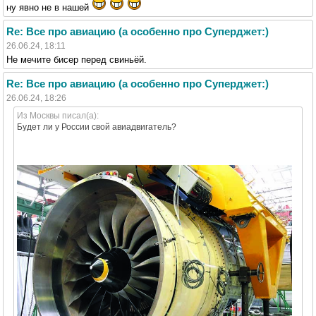
ну явно не в нашей
Re: Все про авиацию (а особенно про Суперджет:)
26.06.24, 18:11
Не мечите бисер перед свиньёй.
Re: Все про авиацию (а особенно про Суперджет:)
26.06.24, 18:26
Из Москвы писал(а):
Будет ли у России свой авиадвигатель?