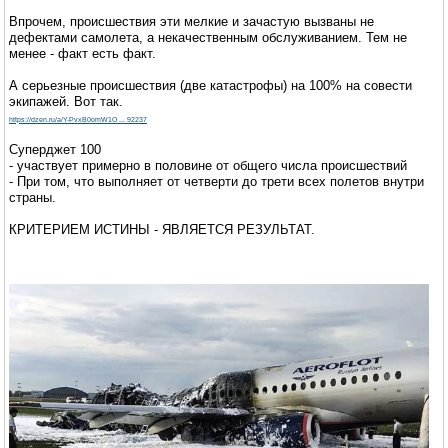
Впрочем, происшествия эти мелкие и зачастую вызваны не
дефектами самолета, а некачественным обслуживанием. Тем не
менее - факт есть факт.
А серьезные происшествия (две катастрофы) на 100% на совести
экипажей. Вот так.
https://dzen.ru/a/Y-PvxB0omW1O ... 92237
Суперджет 100
- участвует примерно в половине от общего числа происшествий
- При том, что выполняет от четверти до трети всех полетов внутри
страны.
КРИТЕРИЕМ ИСТИНЫ - ЯВЛЯЕТСЯ РЕЗУЛЬТАТ.