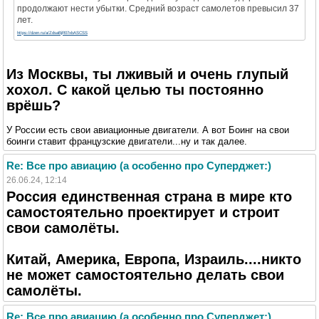
продолжают нести убытки. Средний возраст самолетов превысил 37
лет.
https://dzen.ru/a/ZdsaBjR07xbASCSS
Из Москвы, ты лживый и очень глупый
хохол. С какой целью ты постоянно
врёшь?
У России есть свои авиационные двигатели. А вот Боинг на свои
боинги ставит французские двигатели...ну и так далее.
Re: Все про авиацию (а особенно про Суперджет:)
26.06.24, 12:14
Россия единственная страна в мире кто
самостоятельно проектирует и строит
свои самолёты.
Китай, Америка, Европа, Израиль....никто
не может самостоятельно делать свои
самолёты.
Re: Все про авиацию (а особенно про Суперджет:)