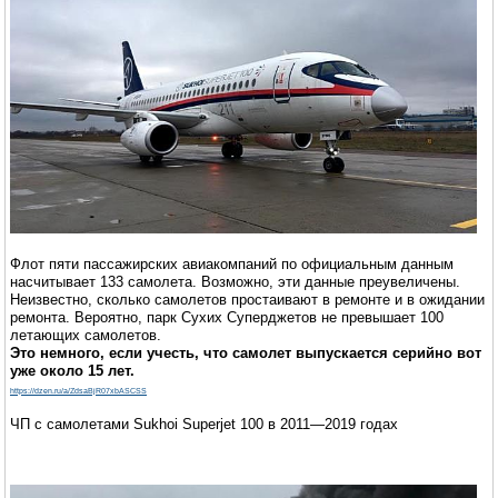
Флот пяти пассажирских авиакомпаний по официальным данным
насчитывает 133 самолета. Возможно, эти данные преувеличены.
Неизвестно, сколько самолетов простаивают в ремонте и в ожидании
ремонта. Вероятно, парк Сухих Суперджетов не превышает 100
летающих самолетов.
Это немного, если учесть, что самолет выпускается серийно вот
уже около 15 лет.
https://dzen.ru/a/ZdsaBjR07xbASCSS
ЧП с самолетами Sukhoi Superjet 100 в 2011—2019 годах