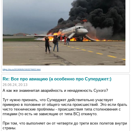
https://ria.ru/20190505/1553276602.html
Re: Все про авиацию (а особенно про Суперджет:)
26.06.24, 20:13
А как же знаменитая аварийность и ненадежность Сухого?
Тут нужно признать, что Суперджет действительно участвует
примерно в половине от общего числа происшествий. Это если брать
чисто технические проблемы - происшествия типа столкновения с
птицами (то есть не зависящие от типа ВС) откинуто.
При том, что выполняет он от четверти до трети всех полетов внутри
страны.