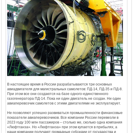
В настоящее время в России разрабатываются три основных
авиадвигателя для магистральных самолетов: ПД-14, ПД-35 и ПД-8.
При этом все они создаются на базе одного-единственного
газогенератора ПД-14. Пока ни один двигатель не создан. Ни один
авиаперевозчик самолетов с этими двигателями не эксплуатирует.
Не позволяют успешно развиваться промышленности финансовые
показатели авиаперевозчиков. Все компании России перевезли в
2023 году 100 млн пассажиров – столько же, сколько одна компания
«Люфтганза». Но «Люфтганза» при этом купается в прибылях, а
наши компании получают громадные субсидии от государства и