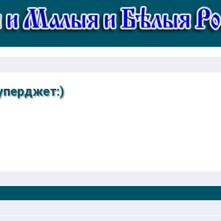
Суперджет:)