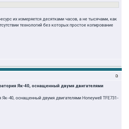
сурс их измеряется десятками часов, а не тысячами, как
 отсутствии технологий без которых простое копирование
оратория Як-40, оснащенный двумя двигателями
я Як-40, оснащенный двумя двигателями Honeywell TFE731-