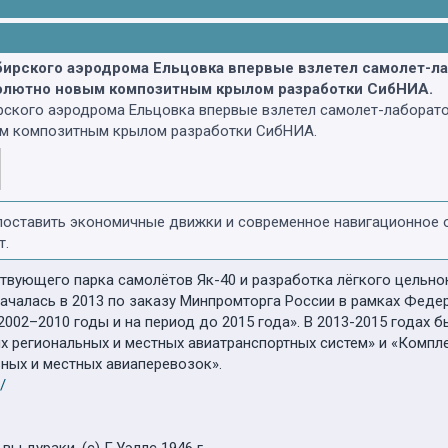
сибирского аэродрома Ельцовка впервые взлетел самолет-л
солютно новым композитным крылом разработки СибНИА.
ирского аэродрома Ельцовка впервые взлетел самолет-лаборат
ым композитным крылом разработки СибНИА.
 поставить экономичные движки и современное навигационное о
т.
твующего парка самолётов Як-40 и разработка лёгкого цельн
началась в 2013 по заказу Минпромторга России в рамках Фед
 2002–2010 годы и на период до 2015 года». В 2013-2015 года
х региональных и местных авиатранспортных систем» и «Компл
ных и местных авиаперевозок».
j/