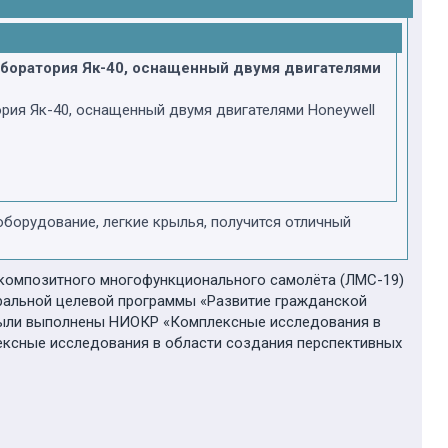
аборатория Як-40, оснащенный двумя двигателями
ория Як-40, оснащенный двумя двигателями Honeywell
борудование, легкие крылья, получится отличный
окомпозитного многофункционального самолёта (ЛМС-19)
еральной целевой программы «Развитие гражданской
х были выполнены НИОКР «Комплексные исследования в
ексные исследования в области создания перспективных