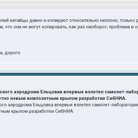
лей китайцы давно и копируют относительно неплохо, только ре
м, что они не могут копировать, как раз наоборот, проблема в
а, дорого
ирского аэродрома Ельцовка впервые взлетел самолет-лаб
лютно новым композитным крылом разработки СибНИА.
кого аэродрома Ельцовка впервые взлетел самолет-лаборатори
тным крылом разработки СибНИА.