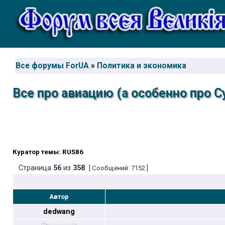
Все форумы ForUA
»
Политика и экономика
Все про авиацию (а особенно про 
Куратор темы: RUS86
Страница
56
из
358
[ Сообщений: 7152 ]
Автор
dedwang