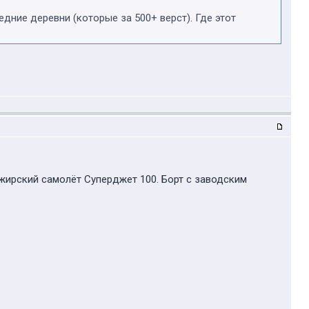
едние деревни (которые за 500+ верст). Где этот
жирский самолёт Суперджет 100. Борт с заводским