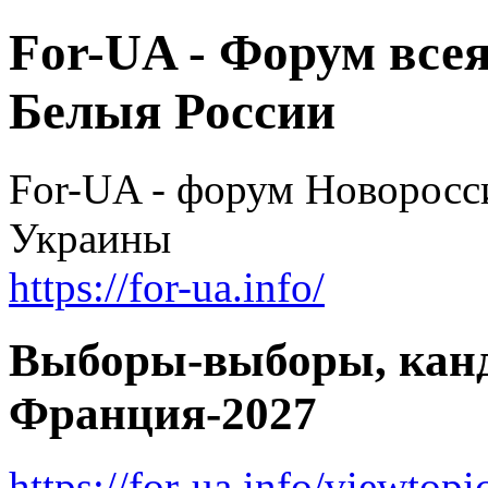
For-UA - Форум все
Белыя России
For-UA - форум Новоросси
Украины
https://for-ua.info/
Выборы-выборы, канд
Франция-2027
https://for-ua.info/viewto