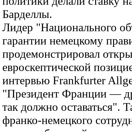
политики делали ставку н
Барделлы.
Лидер "Национального об
гарантии немецкому прави
продемонстрировал открыт
евроскептической позицие
интервью Frankfurter Allg
"Президент Франции — др
так должно оставаться". Т
франко-немецкого сотруд