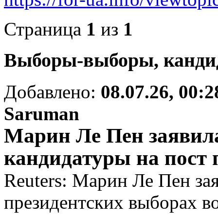
Страница
1
из
1
Выборы-выборы, кандид
Добавлено:
08.07.26, 00:2
Saruman
Марин Ле Пен заявил
кандидатуры на пост
Reuters: Марин Ле Пен зая
президентских выборах в