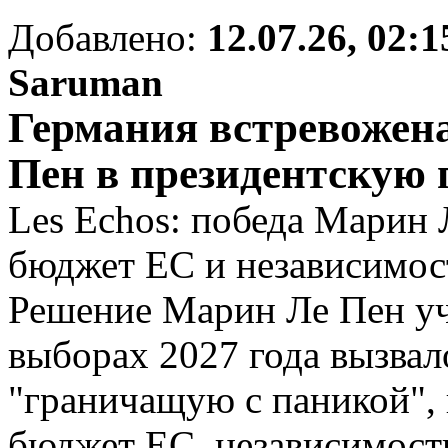
Добавлено:
12.07.26, 02:1
Saruman
Германия встревожен
Пен в президентскую 
Les Echos: победа Марин 
бюджет ЕС и независимо
Решение Марин Ле Пен уч
выборах 2027 года вызвал
"граничащую с паникой", 
бюджет ЕС, независимость