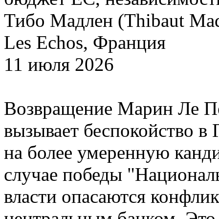
Тибо Мадлен (Thibaut Mad
Les Echos, Франция
11 июля 2026
Возвращение Марин Ле Пе
вызывает беспокойство в 
на более умеренную канд
случае победы "Национал
власти опасаются конфли
центральным банком. Это