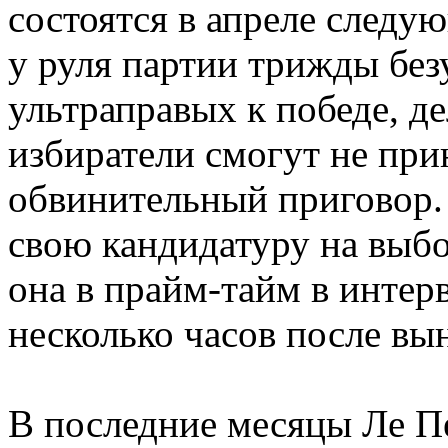
состоятся в апреле следую
у руля партии трижды бе
ультраправых к победе, дел
избиратели смогут не при
обвинительный приговор.
свою кандидатуру на выбо
она в прайм-тайм в интер
несколько часов после вы
В последние месяцы Ле Пе