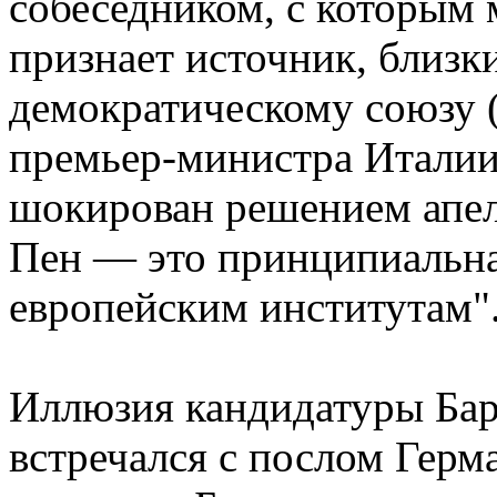
собеседником, с которым 
признает источник, близк
демократическому союзу 
премьер-министра Итали
шокирован решением апел
Пен — это принципиальна
европейским институтам"
Иллюзия кандидатуры Бар
встречался с послом Герм