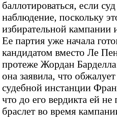
баллотироваться, если суд
наблюдение, поскольку э
избирательной кампании и
Ее партия уже начала гото
кандидатом вместо Ле Пен
протеже Жордан Барделла
она заявила, что обжалуе
судебной инстанции Фран
что до его вердикта ей н
браслет во время кампани