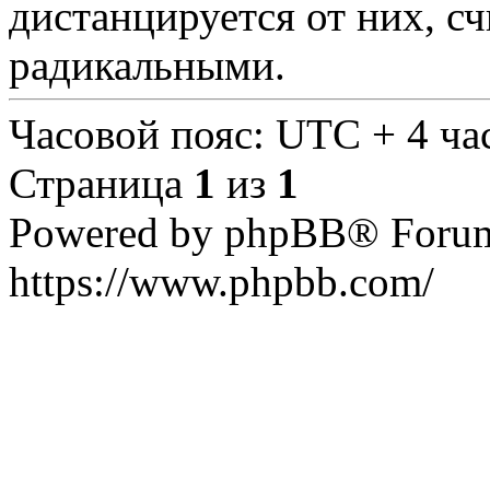
дистанцируется от них, с
радикальными.
Часовой пояс: UTC + 4 ча
Страница
1
из
1
Powered by phpBB® Forum
https://www.phpbb.com/