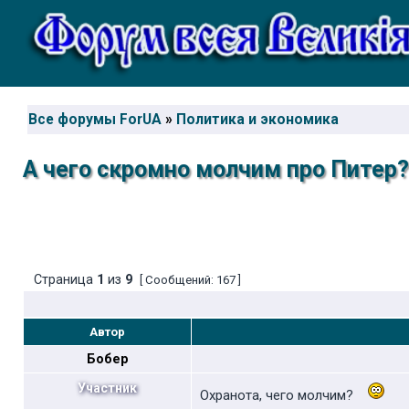
Все форумы ForUA
»
Политика и экономика
А чего скромно молчим про Питер?
Страница
1
из
9
[ Сообщений: 167 ]
Автор
Бобер
Участник
Охранота, чего молчим?