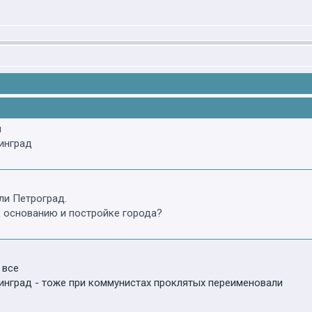
я
инград
ли Петроград.
 основанию и постройке города?
 все
инград - тоже при коммунистах проклятых переименовали