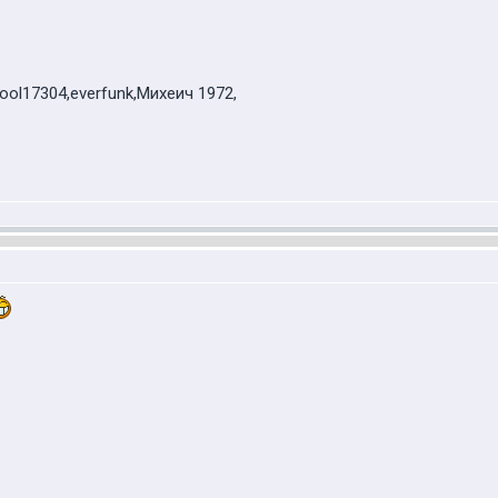
Cool17304,everfunk,Михеич 1972,