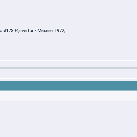
Cool17304,everfunk,Михеич 1972,