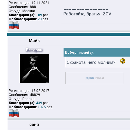
Регистрация: 19.11.2021
Сообщения: 888
_________________
Откуда: Москва
Работайте, братья! ZOV
Благодарил (а):
189
раз.
Поблагодарили:
20
раз.
Майк
Ветеран
Бобер писал(а):
Охранота, чего молчим?
phpBB
[media]
Регистрация: 13.02.2017
Сообщения: 48829
Откуда: Россия
Благодарил (а):
439
раз.
Поблагодарили:
1075
раз.
саня