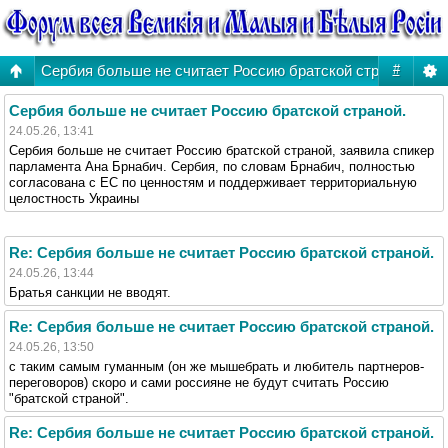
Сербия больше не считает Россию братской страной.
#
Сербия больше не считает Россию братской страной.
24.05.26, 13:41
Сербия больше не считает Россию братской страной, заявила спикер
парламента Ана Брнабич. Сербия, по словам Брнабич, полностью
согласована с ЕС по ценностям и поддерживает территориальную
целостность Украины
Re: Сербия больше не считает Россию братской страной.
24.05.26, 13:44
Братья санкции не вводят.
Re: Сербия больше не считает Россию братской страной.
24.05.26, 13:50
с таким самым гуманным (он же мышебрать и любитель партнеров-
переговоров) скоро и сами россияне не будут считать Россию
"братской страной".
Re: Сербия больше не считает Россию братской страной.