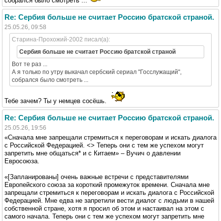
собрался было смотреть ...
Re: Сербия больше не считает Россию братской страной.
25.05.26, 09:58
Старина-Прохожий-2002 писал(а):
Сербия больше не считает Россию братской страной
Вот те раз ...
А я только по утру выкачал сербский сериал "Госслужащий",
собрался было смотреть ...
Тебе зачем? Ты у немцев сосёшь.
Re: Сербия больше не считает Россию братской страной.
25.05.26, 19:56
«Сначала мне запрещали стремиться к переговорам и искать диалога
с Российской Федерацией. <> Теперь они с тем же успехом могут
запретить мне общаться* и с Китаем» – Вучич о давлении
Евросоюза.
«[Запланированы] очень важные встречи с представителями
Европейского союза за короткий промежуток времени. Сначала мне
запрещали стремиться к переговорам и искать диалога с Российской
Федерацией. Мне едва не запретили вести диалог с людьми в нашей
собственной стране, хотя я просил об этом и настаивал на этом с
самого начала. Теперь они с тем же успехом могут запретить мне