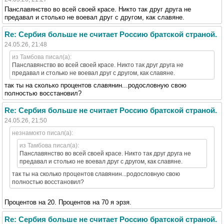
Панславянство во всей своей красе. Никто так друг друга не
предавал и столько не воевал друг с другом, как славяне.
Re: Сербия больше не считает Россию братской страной.
24.05.26, 21:48
из Тамбова писал(а):
Панславянство во всей своей красе. Никто так друг друга не
предавал и столько не воевал друг с другом, как славяне.
так ты на сколько процентов славянин...родословную свою
полностью восстановил?
Re: Сербия больше не считает Россию братской страной.
24.05.26, 21:50
незнамокто писал(а):
из Тамбова писал(а):
Панславянство во всей своей красе. Никто так друг друга не
предавал и столько не воевал друг с другом, как славяне.
так ты на сколько процентов славянин...родословную свою
полностью восстановил?
Процентов на 20. Процентов на 70 я эрзя.
Re: Сербия больше не считает Россию братской страной.