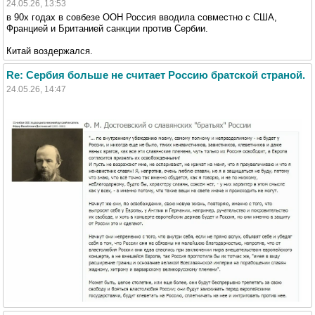
24.05.26, 13:53
в 90х годах в совбезе ООН Россия вводила совместно с США,
Францией и Британией санкции против Сербии.
Китай воздержался.
Re: Сербия больше не считает Россию братской страной.
24.05.26, 14:47