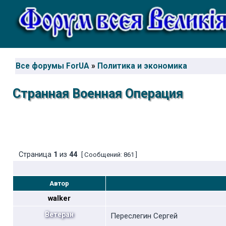
Все форумы ForUA
»
Политика и экономика
Странная Военная Операция
Страница
1
из
44
[ Сообщений: 861 ]
Автор
walker
Ветеран
Переслегин Сергей