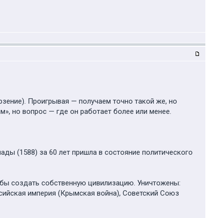
зение). Проигрывая — получаем точно такой же, но
», но вопрос — где он работает более или менее.
ады (1588) за 60 лет пришла в состояние политического
и бы создать собственную цивилизацию. Уничтожены:
ссийская империя (Крымская война), Советский Союз