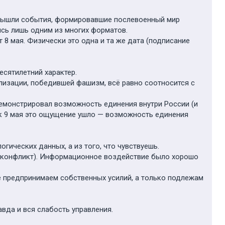
 вышли события, формировавшие послевоенный мир
ясь лишь одним из многих форматов.
8 мая. Физически это одна и та же дата (подписание
есятилетний характер.
илизации, победившей фашизм, всё равно соотносится с
емонстрировал возможность единения внутри России (и
о к 9 мая это ощущение ушло — возможность единения
гических данных, а из того, что чувствуешь.
й конфликт). Информационное воздействие было хорошо
е предпринимаем собственных усилий, а только подлежам
вда и вся слабость управления.