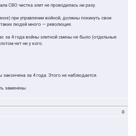
ала СВО чистка элит не проводилась ни разу.
вное) при управлении войной, должны покинуть свои
и таких людей много — революция.
с за 4 года войны элитной смены не было (отдельные
отом нет ни у кого.
 закончена за 4 года. Этого не наблюдается.
ть заменены.