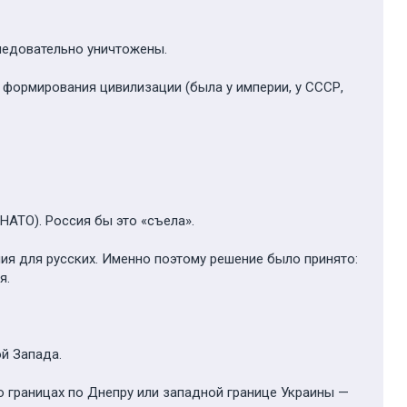
ледовательно уничтожены.
а формирования цивилизации (была у империи, у СССР,
 НАТО). Россия бы это «съела».
ия для русских. Именно поэтому решение было принято:
я.
ой Запада.
о границах по Днепру или западной границе Украины —