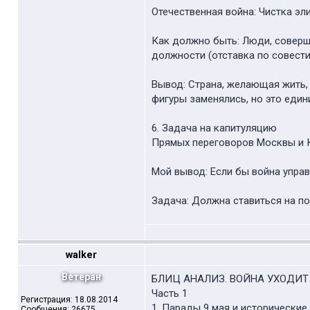
Отечественная война: Чистка эл
Как должно быть: Люди, соверши
должности (отставка по совести
Вывод: Страна, желающая жить,
фигуры заменялись, но это един
6. Задача на капитуляцию
Прямых переговоров Москвы и К
Мой вывод: Если бы война управ
Задача: Должна ставиться на п
walker
Ветеран
БЛИЦ АНАЛИЗ. ВОЙНА УХОДИТ
Часть 1
Регистрация: 18.08.2014
1. Парады 9 мая и исторические
Сообщения: 26675