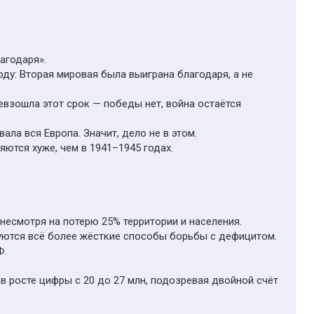
агодаря».
воду: Вторая мировая была выиграна благодаря, а не
евзошла этот срок — победы нет, война остаётся
ала вся Европа. Значит, дело не в этом.
яются хуже, чем в 1941–1945 годах.
несмотря на потерю 25% территории и населения.
ются всё более жёсткие способы борьбы с дефицитом.
Ф.
в росте цифры с 20 до 27 млн, подозревая двойной счёт