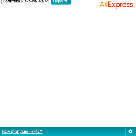
Все форумы ForUA