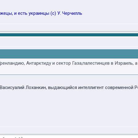
жецы, и есть украинцы (с) У. Черчилль
Гренландию, Антарктиду и сектор Газа,палестинцев в Израиль,
, Васисуалий Лоханкин, выдающийся интеллигент современной 