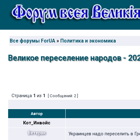
Все форумы ForUA
»
Политика и экономика
Великое переселение народов - 202
Страница
1
из
1
[ Сообщений: 2 ]
Автор
Кот_Инвойс
Ветеран
Украинцев надо переселить в Гр