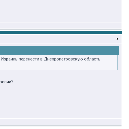
 а Израиль перенести в Днепропетровскую область
России?