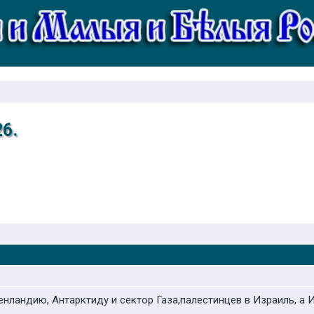
6.
енландию, Антарктиду и сектор Газа,палестинцев в Израиль, а