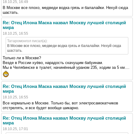
18.10.25, 16:49
В Москве все плохо, медведи водка грязь и балалайки. Нехуй сюда
шастать.
Re: Отец Илона Маска назвал Москву лучшей столицей
мира
18.10.25, 16:55
Татаромонгол писал(а):
В Москве все плохо, медведи водка грязь и балалайки. Нехуй сюда
шастать.
Только ли в Москве?
Везде в России хуёво, нарадость скачущим бабуинам.
Мы в Челябинске в туалет, начинённый ураном 235, ходим за 5 км....
Re: Отец Илона Маска назвал Москву лучшей столицей
мира
18.10.25, 16:55
Все нормально в Москве. Только бы, вот электросамокатчиков
отстрелять, и все будет вообще шикарно.
Re: Отец Илона Маска назвал Москву лучшей столицей
мира
18.10.25, 17:01