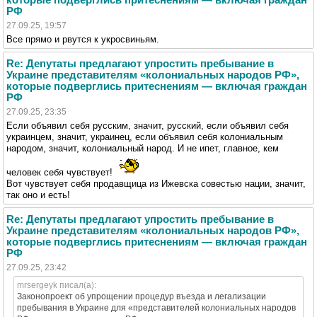
РФ
27.09.25, 19:57
Все прямо и рвутся к укросвиньям.
Re: Депутаты предлагают упростить пребывание в
Украине представителям «колониальных народов РФ»,
которые подверглись притеснениям — включая граждан
РФ
27.09.25, 23:35
Если объявил себя русским, значит, русский, если объявил себя
украинцем, значит, украинец, если объявил себя колониальным
народом, значит, колониальный народ. И не ипет, главное, кем
человек себя чувствует!
Вот чувствует себя продавщица из Ижевска совестью нации, значит,
так оно и есть!
Re: Депутаты предлагают упростить пребывание в
Украине представителям «колониальных народов РФ»,
которые подверглись притеснениям — включая граждан
РФ
27.09.25, 23:42
mrsergeyk писал(а):
Законопроект об упрощении процедур въезда и легализации
пребывания в Украине для «представителей колониальных народов