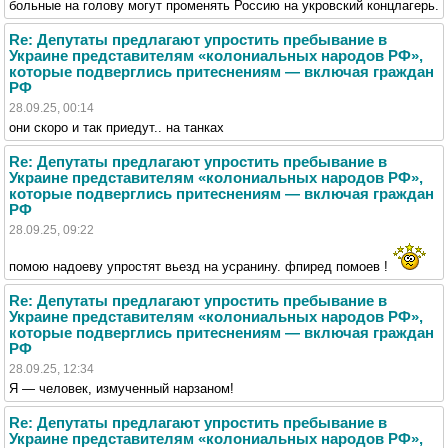
больные на голову могут променять Россию на укровский концлагерь.
Re: Депутаты предлагают упростить пребывание в
Украине представителям «колониальных народов РФ»,
которые подверглись притеснениям — включая граждан
РФ
28.09.25, 00:14
они скоро и так приедут.. на танках
Re: Депутаты предлагают упростить пребывание в
Украине представителям «колониальных народов РФ»,
которые подверглись притеснениям — включая граждан
РФ
28.09.25, 09:22
помою надоеву упростят вьезд на усранину. фпиред помоев !
Re: Депутаты предлагают упростить пребывание в
Украине представителям «колониальных народов РФ»,
которые подверглись притеснениям — включая граждан
РФ
28.09.25, 12:34
Я — человек, измученный нарзаном!
Re: Депутаты предлагают упростить пребывание в
Украине представителям «колониальных народов РФ»,