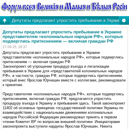
Депутаты предлагают упростить пребывание в Украине п
Депутаты предлагают упростить пребывание в Украине
представителям «колониальных народов РФ», которые
подверглись притеснениям — включая граждан РФ
27.09.25, 18:37
Депутаты предлагают упростить пребывание в Украине
представителям «колониальных народов РФ», которые подверглись
притеснениям — включая граждан РФ
Законопроект об упрощении процедур въезда и легализации
пребывания в Украине для «представителей колониальных народов
РФ», в частности, граждан РФ, которые подверглись притеснениям,
который внес Ярослав Юрчишин вместе с коллегами, рекомендовали
к принятию.
Представителям «колониальных народов РФ», которые подверглись
притеснениям, включая граждан РФ, предлагается упростить
процедуру въезда в Украину и пребывания здесь. Такой законопроект
11402 об основных принципах государственной политики Украины по
взаимодействию с национальными движениями колониальных
народов Российской Федерации рекомендовал принять в первом
чтении Комитет ВР по вопросам внешней политики. Инициаторами
законопроекта выступили нардепы Ярослав Юрчишин, Никита