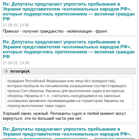
Re: Депутаты предлагают упростить пребывание в
Украине представителям «колониальных народов РФ»,
которые подверглись притеснениям — включая граждан
РФ
27.09.25, 19:36
Приехал - получил гражданство - мобилизация - фронт.
Re: Депутаты предлагают упростить пребывание в
Украине представителям «колониальных народов РФ»,
которые подверглись притеснениям — включая граждан
РФ
27.09.25, 19:38
mrsergeyk
граждане Российской Федерации или лица без гражданства),
которые прибыли по письменному разрешению соответствующего
органа Сил обороны Украины для выполнения задач в интересах
обороны Украины и т. п., считались находящимися на законных
основаниях временно проживающими на территории Украины на
период выполнения таких задач.
Хороший закон, нужный. Релоканты сцуко в любой момент могут
вернуться, эти по большей части уже нет.
Re: Депутаты предлагают упростить пребывание в
Украине представителям «колониальных народов РФ»,
которые подверглись притеснениям — включая граждан