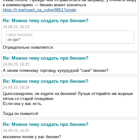
в комментариях — бензин может кончиться.
https://t.me/mash_na_volne/8851?single
Re: Можно тему создать про бензин?
24.09.25, 16:23
саня писал(а):
он где?
Отрицательно появляется.
Re: Можно тему создать про бензин?
24.09.25, 16:25
А зачем пляжному торговцу кукурудзой "сане" бензин?
Re: Можно тему создать про бензин?
24.09.25, 16:29
Цыпсозоидчеки, не ездите на бензине! Лучше оттирайте им жырные
пятна со старой плащёвки.
Если она у вас есть.
Тогда он появится!
Re: Можно тему создать про бензин?
24.09.25, 16:47
москвичи почем у вас бензин?