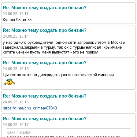
Re: Можно тему создать про бензин?
24.09.25, 16:11
Куплю 95 по 75
Re: Можно тему создать про бензин?
24.09.25, 16:14
у нас одного руководителя ,одной сети заправок летом в Москве
задержали,закрыли в турму, так он с турмы написал ,крымчане
хотите бензин пусть меня выпустят - это не прикол
Re: Можно тему создать про бензин?
24.09.25, 16:15
Цыпсотня затеяла дискридетацэю энергетической империи ...
Re: Можно тему создать про бензин?
24.09.25, 16:16
https://t.me/chp_crimea/67043
Re: Можно тему создать про бензин?
24.09.25, 16:17
саня писал(а):